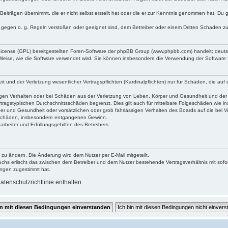
Beiträgen übernimmt, die er nicht selbst erstellt hat oder die er zur Kenntnis genommen hat. Du 
e gegen o. g. Regeln verstoßen oder geeignet sind, dem Betreiber oder einem Dritten Schaden z
 License (GPL) bereitgestellten Foren-Software der phpBB Group (www.phpbb.com) handelt; deu
 Weise, wie die Software verwendet wird. Sie können insbesondere die Verwendung der Software 
und der Verletzung wesentlicher Vertragspflichten (Kardinalpflichten) nur für Schäden, die auf e
gen Verhalten oder bei Schäden aus der Verletzung von Leben, Körper und Gesundheit und der Ver
tragstypischen Durchschnittsschäden begrenzt. Dies gilt auch für mittelbare Folgeschäden wie
er und Gesundheit oder vorsätzlichen oder grob fahrlässigen Verhalten des Boards auf die bei 
re Schäden, insbesondere entgangenen Gewinn.
rbeiter und Erfüllungsgehilfen des Betreibers.
 zu ändern. Die Änderung wird dem Nutzer per E-Mail mitgeteilt.
uchs erlischt das zwischen dem Betreiber und dem Nutzer bestehende Vertragsverhältnis mit sofor
ungen zugestimmt hat.
tenschutzrichtlinie enthalten.