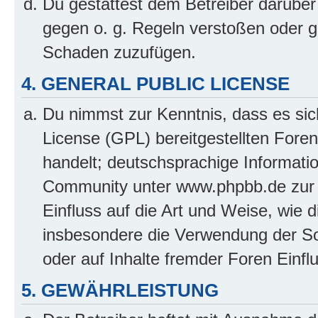
Du gestattest dem Betreiber darüber
gegen o. g. Regeln verstoßen oder g
Schaden zuzufügen.
4. GENERAL PUBLIC LICENSE
Du nimmst zur Kenntnis, dass es sic
License (GPL) bereitgestellten Fo
handelt; deutschsprachige Informati
Community unter www.phpbb.de zur V
Einfluss auf die Art und Weise, wie 
insbesondere die Verwendung der So
oder auf Inhalte fremder Foren Einf
5. GEWÄHRLEISTUNG