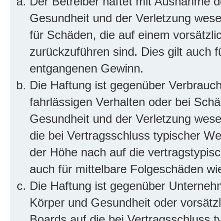
Der Betreiber haftet mit Ausnahme d
Gesundheit und der Verletzung wesent
für Schäden, die auf einem vorsätzli
zurückzuführen sind. Dies gilt auch 
entgangenen Gewinn.
Die Haftung ist gegenüber Verbrauch
fahrlässigen Verhalten oder bei Sch
Gesundheit und der Verletzung wesent
die bei Vertragsschluss typischer 
der Höhe nach auf die vertragstypis
auch für mittelbare Folgeschäden w
Die Haftung ist gegenüber Unterneh
Körper und Gesundheit oder vorsätzl
Boards auf die bei Vertragsschluss