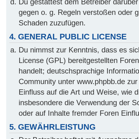
Du gestattest dem Betreiber darüber
gegen o. g. Regeln verstoßen oder g
Schaden zuzufügen.
4. GENERAL PUBLIC LICENSE
Du nimmst zur Kenntnis, dass es sic
License (GPL) bereitgestellten Fo
handelt; deutschsprachige Informati
Community unter www.phpbb.de zur V
Einfluss auf die Art und Weise, wie 
insbesondere die Verwendung der So
oder auf Inhalte fremder Foren Einf
5. GEWÄHRLEISTUNG