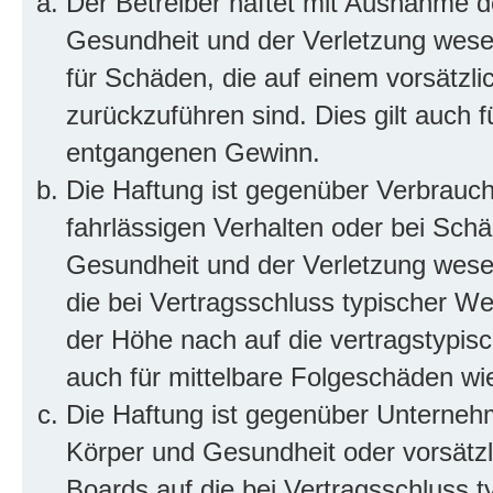
Der Betreiber haftet mit Ausnahme d
Gesundheit und der Verletzung wesent
für Schäden, die auf einem vorsätzli
zurückzuführen sind. Dies gilt auch 
entgangenen Gewinn.
Die Haftung ist gegenüber Verbrauch
fahrlässigen Verhalten oder bei Sch
Gesundheit und der Verletzung wesent
die bei Vertragsschluss typischer 
der Höhe nach auf die vertragstypis
auch für mittelbare Folgeschäden w
Die Haftung ist gegenüber Unterneh
Körper und Gesundheit oder vorsätzl
Boards auf die bei Vertragsschluss