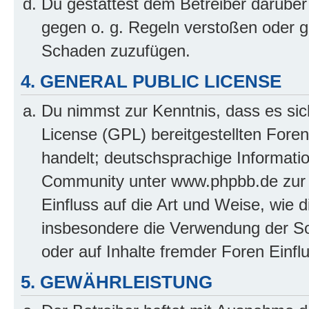
Du gestattest dem Betreiber darüber
gegen o. g. Regeln verstoßen oder g
Schaden zuzufügen.
4. GENERAL PUBLIC LICENSE
Du nimmst zur Kenntnis, dass es sic
License (GPL) bereitgestellten Fo
handelt; deutschsprachige Informati
Community unter www.phpbb.de zur V
Einfluss auf die Art und Weise, wie 
insbesondere die Verwendung der So
oder auf Inhalte fremder Foren Einf
5. GEWÄHRLEISTUNG