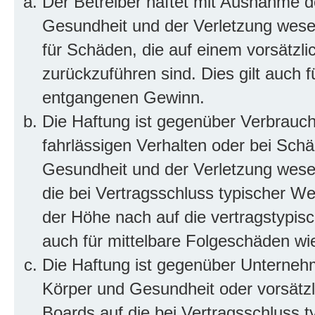
Der Betreiber haftet mit Ausnahme d
Gesundheit und der Verletzung wesent
für Schäden, die auf einem vorsätzli
zurückzuführen sind. Dies gilt auch 
entgangenen Gewinn.
Die Haftung ist gegenüber Verbrauch
fahrlässigen Verhalten oder bei Sch
Gesundheit und der Verletzung wesent
die bei Vertragsschluss typischer 
der Höhe nach auf die vertragstypis
auch für mittelbare Folgeschäden w
Die Haftung ist gegenüber Unterneh
Körper und Gesundheit oder vorsätzl
Boards auf die bei Vertragsschluss