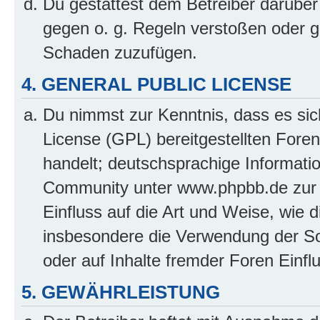
Du gestattest dem Betreiber darüber
gegen o. g. Regeln verstoßen oder g
Schaden zuzufügen.
4. GENERAL PUBLIC LICENSE
Du nimmst zur Kenntnis, dass es sic
License (GPL) bereitgestellten Fo
handelt; deutschsprachige Informati
Community unter www.phpbb.de zur V
Einfluss auf die Art und Weise, wie 
insbesondere die Verwendung der So
oder auf Inhalte fremder Foren Einf
5. GEWÄHRLEISTUNG