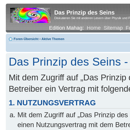
Das Prinzip des Seins
Diskutieren Sie mit anderen Lesern über Physik und P
Edition Mahag:
Home
Sitemap
F
Foren-Übersicht
•
Aktive Themen
Das Prinzip des Seins -
Mit dem Zugriff auf „Das Prinzip
Betreiber ein Vertrag mit folge
1. NUTZUNGSVERTRAG
Mit dem Zugriff auf „Das Prinzip des
einen Nutzungsvertrag mit dem Betre