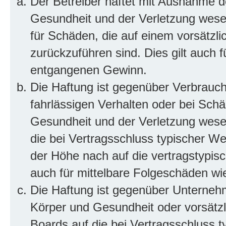
Der Betreiber haftet mit Ausnahme d
Gesundheit und der Verletzung wesent
für Schäden, die auf einem vorsätzli
zurückzuführen sind. Dies gilt auch 
entgangenen Gewinn.
Die Haftung ist gegenüber Verbrauch
fahrlässigen Verhalten oder bei Sch
Gesundheit und der Verletzung wesent
die bei Vertragsschluss typischer 
der Höhe nach auf die vertragstypis
auch für mittelbare Folgeschäden w
Die Haftung ist gegenüber Unterneh
Körper und Gesundheit oder vorsätzl
Boards auf die bei Vertragsschluss