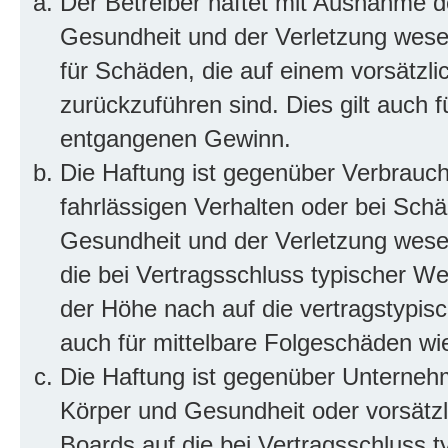
Der Betreiber haftet mit Ausnahme d
Gesundheit und der Verletzung wesent
für Schäden, die auf einem vorsätzli
zurückzuführen sind. Dies gilt auch 
entgangenen Gewinn.
Die Haftung ist gegenüber Verbrauch
fahrlässigen Verhalten oder bei Sch
Gesundheit und der Verletzung wesent
die bei Vertragsschluss typischer 
der Höhe nach auf die vertragstypis
auch für mittelbare Folgeschäden w
Die Haftung ist gegenüber Unterneh
Körper und Gesundheit oder vorsätzl
Boards auf die bei Vertragsschluss