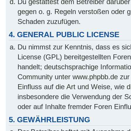
Du gestattest dem Betreiber darüber
gegen o. g. Regeln verstoßen oder g
Schaden zuzufügen.
4. GENERAL PUBLIC LICENSE
Du nimmst zur Kenntnis, dass es sic
License (GPL) bereitgestellten Fo
handelt; deutschsprachige Informati
Community unter www.phpbb.de zur V
Einfluss auf die Art und Weise, wie 
insbesondere die Verwendung der So
oder auf Inhalte fremder Foren Einf
5. GEWÄHRLEISTUNG