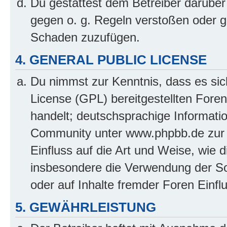
Du gestattest dem Betreiber darüber
gegen o. g. Regeln verstoßen oder g
Schaden zuzufügen.
4. GENERAL PUBLIC LICENSE
Du nimmst zur Kenntnis, dass es sic
License (GPL) bereitgestellten Fo
handelt; deutschsprachige Informati
Community unter www.phpbb.de zur V
Einfluss auf die Art und Weise, wie 
insbesondere die Verwendung der So
oder auf Inhalte fremder Foren Einf
5. GEWÄHRLEISTUNG