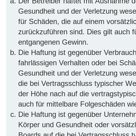
Der Betreiber haftet mit Ausnahme d
Gesundheit und der Verletzung wesent
für Schäden, die auf einem vorsätzli
zurückzuführen sind. Dies gilt auch 
entgangenen Gewinn.
Die Haftung ist gegenüber Verbrauch
fahrlässigen Verhalten oder bei Sch
Gesundheit und der Verletzung wesent
die bei Vertragsschluss typischer 
der Höhe nach auf die vertragstypis
auch für mittelbare Folgeschäden w
Die Haftung ist gegenüber Unterneh
Körper und Gesundheit oder vorsätzl
Boards auf die bei Vertragsschluss