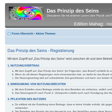
Das Prinzip des Seins
Diskutieren Sie mit anderen Lesern über Physik und P
Edition Mahag:
H
Foren-Übersicht
•
Aktive Themen
Das Prinzip des Seins - Registrierung
Mit dem Zugriff auf „Das Prinzip des Seins“ wird zwischen dir und dem Betre
1. NUTZUNGSVERTRAG
Mit dem Zugriff auf „Das Prinzip des Seins“ (im Folgenden „das Board“) schließt d
Wenn du mit diesen Regelungen nicht einverstanden bist, so darfst du das Board nic
Der Nutzungsvertrag wird auf unbestimmte Zeit geschlossen und kann von beiden Se
2. EINRÄUMUNG VON NUTZUNGSRECHTEN
Mit dem Erstellen eines Beitrags erteilst du dem Betreiber ein einfaches, zeitlich
Das Nutzungsrecht nach Punkt 2, Unterpunkt a bleibt auch nach Kündigung des N
3. PFLICHTEN DES NUTZERS
Du erklärst mit der Erstellung eines Beitrags, dass er keine Inhalte enthält, die g
verwenden.
Der Betreiber des Boards übt das Hausrecht aus. Bei Verstößen gegen diese Nutzu