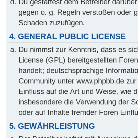
Du gestattest dem Betreiber darüber
gegen o. g. Regeln verstoßen oder g
Schaden zuzufügen.
4. GENERAL PUBLIC LICENSE
Du nimmst zur Kenntnis, dass es sic
License (GPL) bereitgestellten Fo
handelt; deutschsprachige Informati
Community unter www.phpbb.de zur V
Einfluss auf die Art und Weise, wie 
insbesondere die Verwendung der So
oder auf Inhalte fremder Foren Einf
5. GEWÄHRLEISTUNG