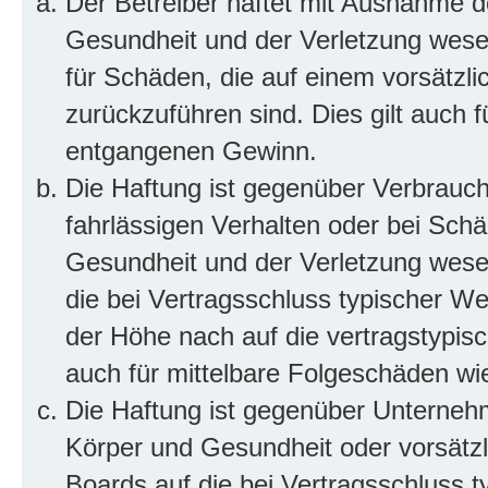
Der Betreiber haftet mit Ausnahme d
Gesundheit und der Verletzung wesent
für Schäden, die auf einem vorsätzli
zurückzuführen sind. Dies gilt auch 
entgangenen Gewinn.
Die Haftung ist gegenüber Verbrauch
fahrlässigen Verhalten oder bei Sch
Gesundheit und der Verletzung wesent
die bei Vertragsschluss typischer 
der Höhe nach auf die vertragstypis
auch für mittelbare Folgeschäden w
Die Haftung ist gegenüber Unterneh
Körper und Gesundheit oder vorsätzl
Boards auf die bei Vertragsschluss