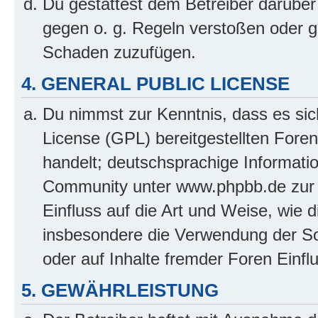
Du gestattest dem Betreiber darüber
gegen o. g. Regeln verstoßen oder g
Schaden zuzufügen.
4. GENERAL PUBLIC LICENSE
Du nimmst zur Kenntnis, dass es sic
License (GPL) bereitgestellten Fo
handelt; deutschsprachige Informati
Community unter www.phpbb.de zur V
Einfluss auf die Art und Weise, wie 
insbesondere die Verwendung der So
oder auf Inhalte fremder Foren Einf
5. GEWÄHRLEISTUNG