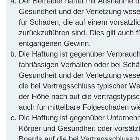
Der Betreiber haftet mit Ausnahme d
Gesundheit und der Verletzung wesent
für Schäden, die auf einem vorsätzli
zurückzuführen sind. Dies gilt auch 
entgangenen Gewinn.
Die Haftung ist gegenüber Verbrauch
fahrlässigen Verhalten oder bei Sch
Gesundheit und der Verletzung wesent
die bei Vertragsschluss typischer 
der Höhe nach auf die vertragstypis
auch für mittelbare Folgeschäden w
Die Haftung ist gegenüber Unterneh
Körper und Gesundheit oder vorsätzl
Boards auf die bei Vertragsschluss