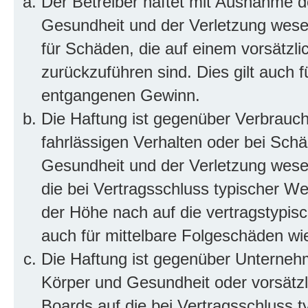
Der Betreiber haftet mit Ausnahme d
Gesundheit und der Verletzung wesent
für Schäden, die auf einem vorsätzli
zurückzuführen sind. Dies gilt auch 
entgangenen Gewinn.
Die Haftung ist gegenüber Verbrauch
fahrlässigen Verhalten oder bei Sch
Gesundheit und der Verletzung wesent
die bei Vertragsschluss typischer 
der Höhe nach auf die vertragstypis
auch für mittelbare Folgeschäden w
Die Haftung ist gegenüber Unterneh
Körper und Gesundheit oder vorsätzl
Boards auf die bei Vertragsschluss