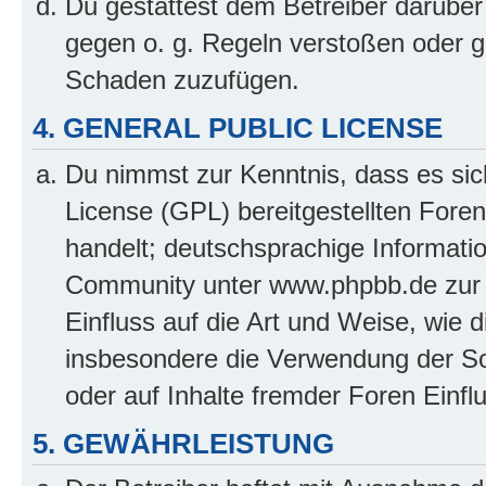
Du gestattest dem Betreiber darüber
gegen o. g. Regeln verstoßen oder g
Schaden zuzufügen.
4. GENERAL PUBLIC LICENSE
Du nimmst zur Kenntnis, dass es sic
License (GPL) bereitgestellten Fo
handelt; deutschsprachige Informati
Community unter www.phpbb.de zur V
Einfluss auf die Art und Weise, wie 
insbesondere die Verwendung der So
oder auf Inhalte fremder Foren Einf
5. GEWÄHRLEISTUNG