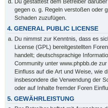
Du gestattest dem Betreiber darüber
gegen o. g. Regeln verstoßen oder g
Schaden zuzufügen.
4. GENERAL PUBLIC LICENSE
Du nimmst zur Kenntnis, dass es sic
License (GPL) bereitgestellten Fo
handelt; deutschsprachige Informati
Community unter www.phpbb.de zur V
Einfluss auf die Art und Weise, wie 
insbesondere die Verwendung der So
oder auf Inhalte fremder Foren Einf
5. GEWÄHRLEISTUNG