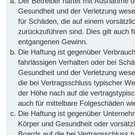
Der Betreiber haftet mit Ausnahme d
Gesundheit und der Verletzung wesent
für Schäden, die auf einem vorsätzli
zurückzuführen sind. Dies gilt auch 
entgangenen Gewinn.
Die Haftung ist gegenüber Verbrauch
fahrlässigen Verhalten oder bei Sch
Gesundheit und der Verletzung wesent
die bei Vertragsschluss typischer 
der Höhe nach auf die vertragstypis
auch für mittelbare Folgeschäden w
Die Haftung ist gegenüber Unterneh
Körper und Gesundheit oder vorsätzl
Boards auf die bei Vertragsschluss