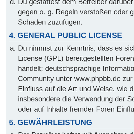
Du gestattest dem Betreiber darüber
gegen o. g. Regeln verstoßen oder g
Schaden zuzufügen.
4. GENERAL PUBLIC LICENSE
Du nimmst zur Kenntnis, dass es sic
License (GPL) bereitgestellten Fo
handelt; deutschsprachige Informati
Community unter www.phpbb.de zur V
Einfluss auf die Art und Weise, wie 
insbesondere die Verwendung der So
oder auf Inhalte fremder Foren Einf
5. GEWÄHRLEISTUNG