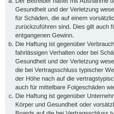
Der Betreiber haftet mit Ausnahme d
Gesundheit und der Verletzung wesent
für Schäden, die auf einem vorsätzli
zurückzuführen sind. Dies gilt auch 
entgangenen Gewinn.
Die Haftung ist gegenüber Verbrauch
fahrlässigen Verhalten oder bei Sch
Gesundheit und der Verletzung wesent
die bei Vertragsschluss typischer 
der Höhe nach auf die vertragstypis
auch für mittelbare Folgeschäden w
Die Haftung ist gegenüber Unterneh
Körper und Gesundheit oder vorsätzl
Boards auf die bei Vertragsschluss