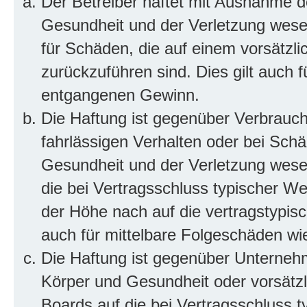
Der Betreiber haftet mit Ausnahme d
Gesundheit und der Verletzung wesent
für Schäden, die auf einem vorsätzli
zurückzuführen sind. Dies gilt auch 
entgangenen Gewinn.
Die Haftung ist gegenüber Verbrauch
fahrlässigen Verhalten oder bei Sch
Gesundheit und der Verletzung wesent
die bei Vertragsschluss typischer 
der Höhe nach auf die vertragstypis
auch für mittelbare Folgeschäden w
Die Haftung ist gegenüber Unterneh
Körper und Gesundheit oder vorsätzl
Boards auf die bei Vertragsschluss