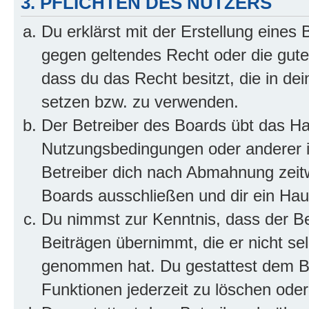
3. PFLICHTEN DES NUTZERS
Du erklärst mit der Erstellung eines B
gegen geltendes Recht oder die gute
dass du das Recht besitzt, die in de
setzen bzw. zu verwenden.
Der Betreiber des Boards übt das H
Nutzungsbedingungen oder anderer i
Betreiber dich nach Abmahnung zeit
Boards ausschließen und dir ein Haus
Du nimmst zur Kenntnis, dass der Bet
Beiträgen übernimmt, die er nicht selb
genommen hat. Du gestattest dem Be
Funktionen jederzeit zu löschen oder