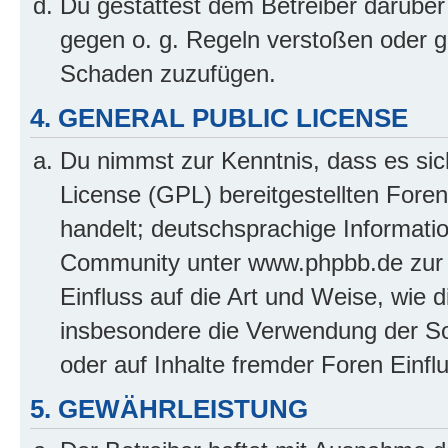
Du gestattest dem Betreiber darüber
gegen o. g. Regeln verstoßen oder g
Schaden zuzufügen.
4. GENERAL PUBLIC LICENSE
Du nimmst zur Kenntnis, dass es sic
License (GPL) bereitgestellten Fo
handelt; deutschsprachige Informati
Community unter www.phpbb.de zur V
Einfluss auf die Art und Weise, wie 
insbesondere die Verwendung der So
oder auf Inhalte fremder Foren Einf
5. GEWÄHRLEISTUNG