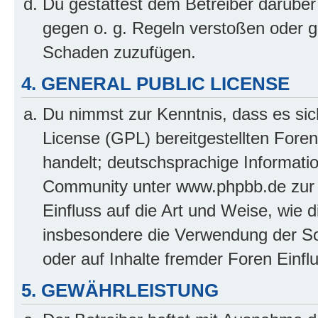
Du gestattest dem Betreiber darüber
gegen o. g. Regeln verstoßen oder g
Schaden zuzufügen.
4. GENERAL PUBLIC LICENSE
Du nimmst zur Kenntnis, dass es sic
License (GPL) bereitgestellten Fo
handelt; deutschsprachige Informati
Community unter www.phpbb.de zur V
Einfluss auf die Art und Weise, wie 
insbesondere die Verwendung der So
oder auf Inhalte fremder Foren Einf
5. GEWÄHRLEISTUNG