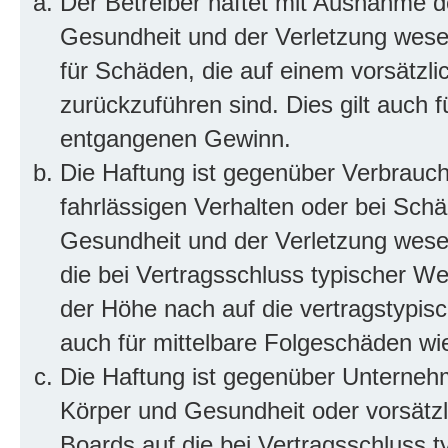
Der Betreiber haftet mit Ausnahme d
Gesundheit und der Verletzung wesent
für Schäden, die auf einem vorsätzli
zurückzuführen sind. Dies gilt auch 
entgangenen Gewinn.
Die Haftung ist gegenüber Verbrauch
fahrlässigen Verhalten oder bei Sch
Gesundheit und der Verletzung wesent
die bei Vertragsschluss typischer 
der Höhe nach auf die vertragstypis
auch für mittelbare Folgeschäden w
Die Haftung ist gegenüber Unterneh
Körper und Gesundheit oder vorsätzl
Boards auf die bei Vertragsschluss