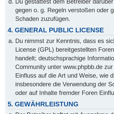
Du gestattest dem Betreiber darüber
gegen o. g. Regeln verstoßen oder g
Schaden zuzufügen.
4. GENERAL PUBLIC LICENSE
Du nimmst zur Kenntnis, dass es sic
License (GPL) bereitgestellten Fo
handelt; deutschsprachige Informati
Community unter www.phpbb.de zur V
Einfluss auf die Art und Weise, wie 
insbesondere die Verwendung der So
oder auf Inhalte fremder Foren Einf
5. GEWÄHRLEISTUNG