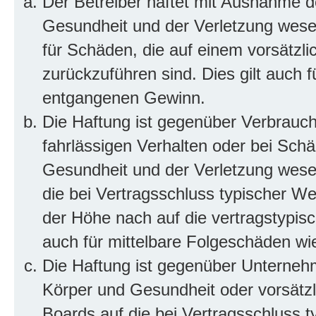
Der Betreiber haftet mit Ausnahme d
Gesundheit und der Verletzung wesent
für Schäden, die auf einem vorsätzli
zurückzuführen sind. Dies gilt auch 
entgangenen Gewinn.
Die Haftung ist gegenüber Verbrauch
fahrlässigen Verhalten oder bei Sch
Gesundheit und der Verletzung wesent
die bei Vertragsschluss typischer 
der Höhe nach auf die vertragstypis
auch für mittelbare Folgeschäden w
Die Haftung ist gegenüber Unterneh
Körper und Gesundheit oder vorsätzl
Boards auf die bei Vertragsschluss