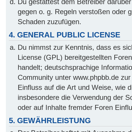
Du gestattest dem Betreiber darüber
gegen o. g. Regeln verstoßen oder g
Schaden zuzufügen.
4. GENERAL PUBLIC LICENSE
Du nimmst zur Kenntnis, dass es sic
License (GPL) bereitgestellten Fo
handelt; deutschsprachige Informati
Community unter www.phpbb.de zur V
Einfluss auf die Art und Weise, wie 
insbesondere die Verwendung der So
oder auf Inhalte fremder Foren Einf
5. GEWÄHRLEISTUNG