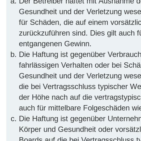
Der Betreiber haftet mit Ausnahme d
Gesundheit und der Verletzung wesent
für Schäden, die auf einem vorsätzli
zurückzuführen sind. Dies gilt auch 
entgangenen Gewinn.
Die Haftung ist gegenüber Verbrauch
fahrlässigen Verhalten oder bei Sch
Gesundheit und der Verletzung wesent
die bei Vertragsschluss typischer 
der Höhe nach auf die vertragstypis
auch für mittelbare Folgeschäden w
Die Haftung ist gegenüber Unterneh
Körper und Gesundheit oder vorsätzl
Boards auf die bei Vertragsschluss