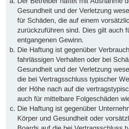
Der Betreiber haftet mit Ausnahme d
Gesundheit und der Verletzung wesent
für Schäden, die auf einem vorsätzli
zurückzuführen sind. Dies gilt auch 
entgangenen Gewinn.
Die Haftung ist gegenüber Verbrauch
fahrlässigen Verhalten oder bei Sch
Gesundheit und der Verletzung wesent
die bei Vertragsschluss typischer 
der Höhe nach auf die vertragstypis
auch für mittelbare Folgeschäden w
Die Haftung ist gegenüber Unterneh
Körper und Gesundheit oder vorsätzl
Boards auf die bei Vertragsschluss