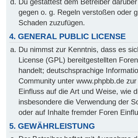
Du gestattest dem Betreiber darüber
gegen o. g. Regeln verstoßen oder g
Schaden zuzufügen.
4. GENERAL PUBLIC LICENSE
Du nimmst zur Kenntnis, dass es sic
License (GPL) bereitgestellten Fo
handelt; deutschsprachige Informati
Community unter www.phpbb.de zur V
Einfluss auf die Art und Weise, wie 
insbesondere die Verwendung der So
oder auf Inhalte fremder Foren Einf
5. GEWÄHRLEISTUNG