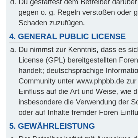
Du gestattest dem Betreiber darüber
gegen o. g. Regeln verstoßen oder g
Schaden zuzufügen.
4. GENERAL PUBLIC LICENSE
Du nimmst zur Kenntnis, dass es sic
License (GPL) bereitgestellten Fo
handelt; deutschsprachige Informati
Community unter www.phpbb.de zur V
Einfluss auf die Art und Weise, wie 
insbesondere die Verwendung der So
oder auf Inhalte fremder Foren Einf
5. GEWÄHRLEISTUNG