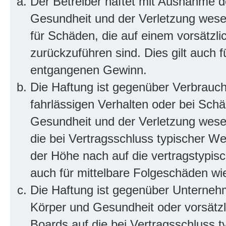
Der Betreiber haftet mit Ausnahme d
Gesundheit und der Verletzung wesent
für Schäden, die auf einem vorsätzli
zurückzuführen sind. Dies gilt auch 
entgangenen Gewinn.
Die Haftung ist gegenüber Verbrauch
fahrlässigen Verhalten oder bei Sch
Gesundheit und der Verletzung wesent
die bei Vertragsschluss typischer 
der Höhe nach auf die vertragstypis
auch für mittelbare Folgeschäden w
Die Haftung ist gegenüber Unterneh
Körper und Gesundheit oder vorsätzl
Boards auf die bei Vertragsschluss