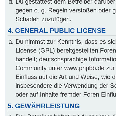
Du gestattest dem Betreiber darüber
gegen o. g. Regeln verstoßen oder g
Schaden zuzufügen.
4. GENERAL PUBLIC LICENSE
Du nimmst zur Kenntnis, dass es sic
License (GPL) bereitgestellten Fo
handelt; deutschsprachige Informati
Community unter www.phpbb.de zur V
Einfluss auf die Art und Weise, wie 
insbesondere die Verwendung der So
oder auf Inhalte fremder Foren Einf
5. GEWÄHRLEISTUNG