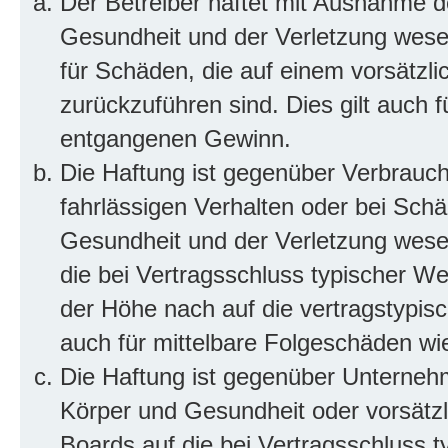
Der Betreiber haftet mit Ausnahme d
Gesundheit und der Verletzung wesent
für Schäden, die auf einem vorsätzli
zurückzuführen sind. Dies gilt auch 
entgangenen Gewinn.
Die Haftung ist gegenüber Verbrauch
fahrlässigen Verhalten oder bei Sch
Gesundheit und der Verletzung wesent
die bei Vertragsschluss typischer 
der Höhe nach auf die vertragstypis
auch für mittelbare Folgeschäden w
Die Haftung ist gegenüber Unterneh
Körper und Gesundheit oder vorsätzl
Boards auf die bei Vertragsschluss