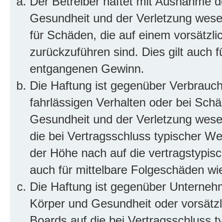
Der Betreiber haftet mit Ausnahme d
Gesundheit und der Verletzung wesent
für Schäden, die auf einem vorsätzli
zurückzuführen sind. Dies gilt auch 
entgangenen Gewinn.
Die Haftung ist gegenüber Verbrauch
fahrlässigen Verhalten oder bei Sch
Gesundheit und der Verletzung wesent
die bei Vertragsschluss typischer 
der Höhe nach auf die vertragstypis
auch für mittelbare Folgeschäden w
Die Haftung ist gegenüber Unterneh
Körper und Gesundheit oder vorsätzl
Boards auf die bei Vertragsschluss