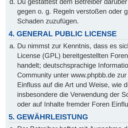
Du gestattest dem Betreiber darüber
gegen o. g. Regeln verstoßen oder g
Schaden zuzufügen.
4. GENERAL PUBLIC LICENSE
Du nimmst zur Kenntnis, dass es sic
License (GPL) bereitgestellten Fo
handelt; deutschsprachige Informati
Community unter www.phpbb.de zur V
Einfluss auf die Art und Weise, wie 
insbesondere die Verwendung der So
oder auf Inhalte fremder Foren Einf
5. GEWÄHRLEISTUNG