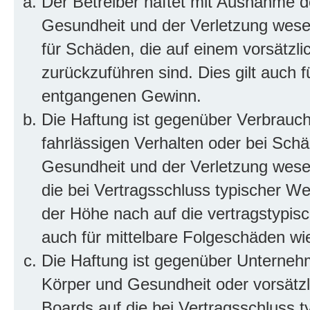
Der Betreiber haftet mit Ausnahme d
Gesundheit und der Verletzung wesent
für Schäden, die auf einem vorsätzli
zurückzuführen sind. Dies gilt auch 
entgangenen Gewinn.
Die Haftung ist gegenüber Verbrauch
fahrlässigen Verhalten oder bei Sch
Gesundheit und der Verletzung wesent
die bei Vertragsschluss typischer 
der Höhe nach auf die vertragstypis
auch für mittelbare Folgeschäden w
Die Haftung ist gegenüber Unterneh
Körper und Gesundheit oder vorsätzl
Boards auf die bei Vertragsschluss