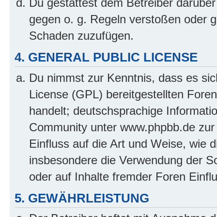
Du gestattest dem Betreiber darüber
gegen o. g. Regeln verstoßen oder g
Schaden zuzufügen.
4. GENERAL PUBLIC LICENSE
Du nimmst zur Kenntnis, dass es sic
License (GPL) bereitgestellten Fo
handelt; deutschsprachige Informati
Community unter www.phpbb.de zur V
Einfluss auf die Art und Weise, wie 
insbesondere die Verwendung der So
oder auf Inhalte fremder Foren Einf
5. GEWÄHRLEISTUNG