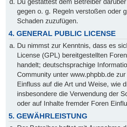
Du gestattest dem Betreiber darüber
gegen o. g. Regeln verstoßen oder g
Schaden zuzufügen.
4. GENERAL PUBLIC LICENSE
Du nimmst zur Kenntnis, dass es sic
License (GPL) bereitgestellten Fo
handelt; deutschsprachige Informati
Community unter www.phpbb.de zur V
Einfluss auf die Art und Weise, wie 
insbesondere die Verwendung der So
oder auf Inhalte fremder Foren Einf
5. GEWÄHRLEISTUNG