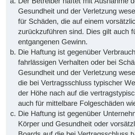
Der Betreiber haftet mit Ausnahme d
Gesundheit und der Verletzung wesent
für Schäden, die auf einem vorsätzli
zurückzuführen sind. Dies gilt auch 
entgangenen Gewinn.
Die Haftung ist gegenüber Verbrauch
fahrlässigen Verhalten oder bei Sch
Gesundheit und der Verletzung wesent
die bei Vertragsschluss typischer 
der Höhe nach auf die vertragstypis
auch für mittelbare Folgeschäden w
Die Haftung ist gegenüber Unterneh
Körper und Gesundheit oder vorsätzl
Boards auf die bei Vertragsschluss