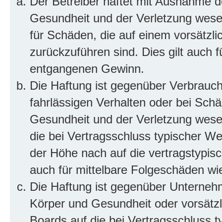
Der Betreiber haftet mit Ausnahme d
Gesundheit und der Verletzung wesent
für Schäden, die auf einem vorsätzli
zurückzuführen sind. Dies gilt auch 
entgangenen Gewinn.
Die Haftung ist gegenüber Verbrauch
fahrlässigen Verhalten oder bei Sch
Gesundheit und der Verletzung wesent
die bei Vertragsschluss typischer 
der Höhe nach auf die vertragstypis
auch für mittelbare Folgeschäden w
Die Haftung ist gegenüber Unterneh
Körper und Gesundheit oder vorsätzl
Boards auf die bei Vertragsschluss