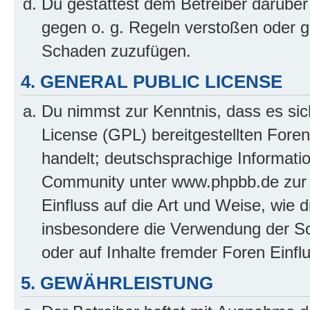
Du gestattest dem Betreiber darüber
gegen o. g. Regeln verstoßen oder g
Schaden zuzufügen.
4. GENERAL PUBLIC LICENSE
Du nimmst zur Kenntnis, dass es sic
License (GPL) bereitgestellten Fo
handelt; deutschsprachige Informati
Community unter www.phpbb.de zur V
Einfluss auf die Art und Weise, wie 
insbesondere die Verwendung der So
oder auf Inhalte fremder Foren Einf
5. GEWÄHRLEISTUNG