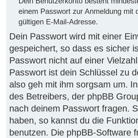
Dein Benutzerkonto besteht mindes
einem Passwort zur Anmeldung mit d
gültigen E-Mail-Adresse.
Dein Passwort wird mit einer E
gespeichert, so dass es sicher i
Passwort nicht auf einer Vielza
Passwort ist dein Schlüssel zu 
also geh mit ihm sorgsam um. In
des Betreibers, der phpBB Group 
nach deinem Passwort fragen. S
haben, so kannst du die Funkti
benutzen. Die phpBB-Software f