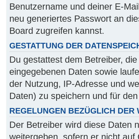
Benutzername und deiner E-Mail
neu generiertes Passwort an di
Board zugreifen kannst.
GESTATTUNG DER DATENSPEI
Du gestattest dem Betreiber, di
eingegebenen Daten sowie laufe
der Nutzung, IP-Adresse und we
Daten) zu speichern und für de
REGELUNGEN BEZÜGLICH DER 
Der Betreiber wird diese Daten 
weitergeben, sofern er nicht au