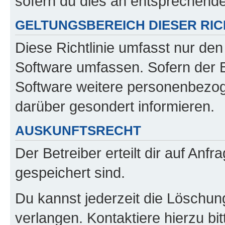
sofern du dies an entsprechender
GELTUNGSBEREICH DIESER RIC
Diese Richtlinie umfasst nur den
Software umfassen. Sofern der B
Software weitere personenbezoge
darüber gesondert informieren.
AUSKUNFTSRECHT
Der Betreiber erteilt dir auf Anf
gespeichert sind.
Du kannst jederzeit die Löschun
verlangen. Kontaktiere hierzu bit