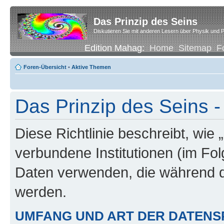
Das Prinzip des Seins
Diskutieren Sie mit anderen Lesern über Physik und P
Edition Mahag:
Home
Sitemap
F
Foren-Übersicht
•
Aktive Themen
Das Prinzip des Seins -
Diese Richtlinie beschreibt, wie 
verbundene Institutionen (im Fo
Daten verwenden, die während 
werden.
UMFANG UND ART DER DATENS