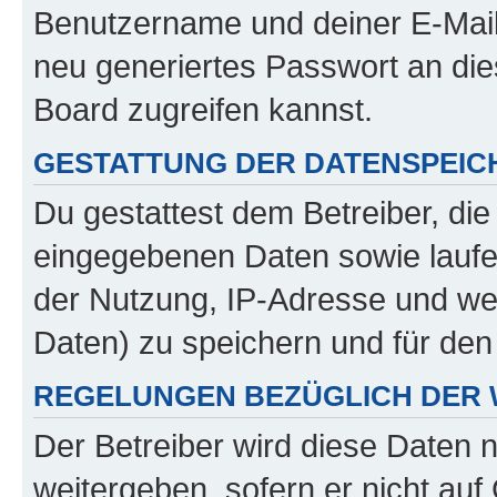
Benutzername und deiner E-Mail
neu generiertes Passwort an di
Board zugreifen kannst.
GESTATTUNG DER DATENSPEI
Du gestattest dem Betreiber, di
eingegebenen Daten sowie laufe
der Nutzung, IP-Adresse und we
Daten) zu speichern und für de
REGELUNGEN BEZÜGLICH DER 
Der Betreiber wird diese Daten 
weitergeben, sofern er nicht au