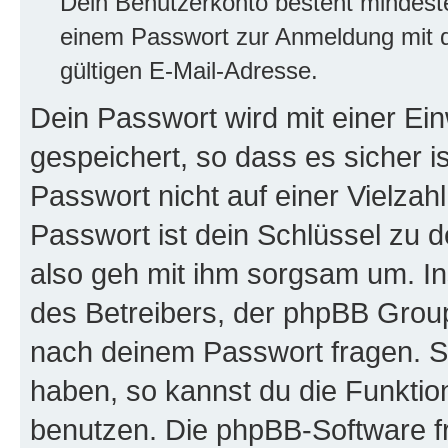
Dein Benutzerkonto besteht mindes
einem Passwort zur Anmeldung mit d
gültigen E-Mail-Adresse.
Dein Passwort wird mit einer E
gespeichert, so dass es sicher i
Passwort nicht auf einer Vielza
Passwort ist dein Schlüssel zu 
also geh mit ihm sorgsam um. In
des Betreibers, der phpBB Group 
nach deinem Passwort fragen. S
haben, so kannst du die Funkti
benutzen. Die phpBB-Software f