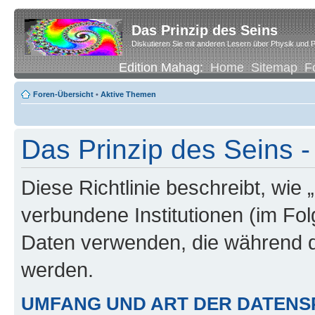
Das Prinzip des Seins
Diskutieren Sie mit anderen Lesern über Physik und P
Edition Mahag:
Home
Sitemap
F
Foren-Übersicht
•
Aktive Themen
Das Prinzip des Seins -
Diese Richtlinie beschreibt, wie 
verbundene Institutionen (im Fo
Daten verwenden, die während 
werden.
UMFANG UND ART DER DATENS