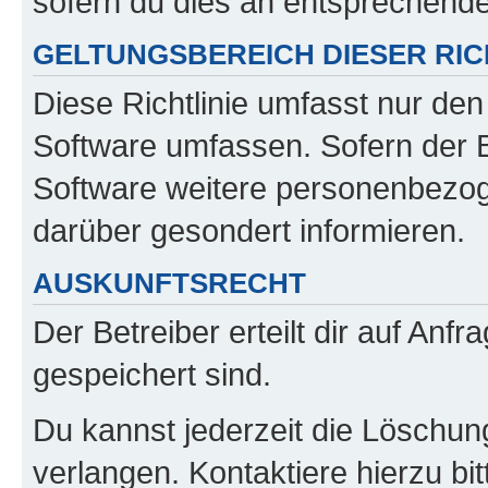
sofern du dies an entsprechender
GELTUNGSBEREICH DIESER RIC
Diese Richtlinie umfasst nur den
Software umfassen. Sofern der B
Software weitere personenbezoge
darüber gesondert informieren.
AUSKUNFTSRECHT
Der Betreiber erteilt dir auf Anf
gespeichert sind.
Du kannst jederzeit die Löschun
verlangen. Kontaktiere hierzu bit