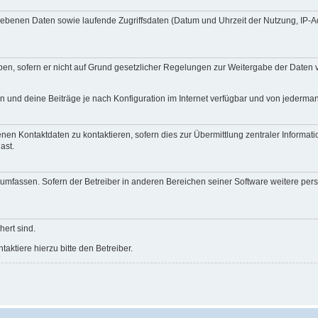
egebenen Daten sowie laufende Zugriffsdaten (Datum und Uhrzeit der Nutzung, IP-
en, sofern er nicht auf Grund gesetzlicher Regelungen zur Weitergabe der Daten ve
n und deine Beiträge je nach Konfiguration im Internet verfügbar und von jederma
nen Kontaktdaten zu kontaktieren, sofern dies zur Übermittlung zentraler Informati
ast.
e umfassen. Sofern der Betreiber in anderen Bereichen seiner Software weitere pe
hert sind.
ktiere hierzu bitte den Betreiber.