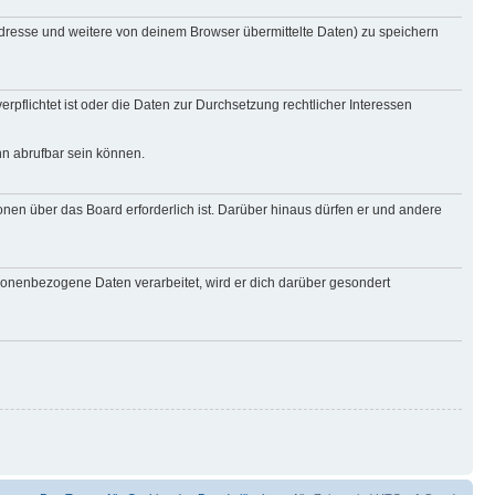
Adresse und weitere von deinem Browser übermittelte Daten) zu speichern
rpflichtet ist oder die Daten zur Durchsetzung rechtlicher Interessen
nn abrufbar sein können.
onen über das Board erforderlich ist. Darüber hinaus dürfen er und andere
rsonenbezogene Daten verarbeitet, wird er dich darüber gesondert