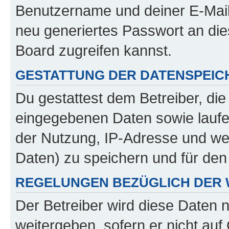
Benutzername und deiner E-Mail
neu generiertes Passwort an di
Board zugreifen kannst.
GESTATTUNG DER DATENSPEI
Du gestattest dem Betreiber, di
eingegebenen Daten sowie laufe
der Nutzung, IP-Adresse und we
Daten) zu speichern und für de
REGELUNGEN BEZÜGLICH DER 
Der Betreiber wird diese Daten 
weitergeben, sofern er nicht au