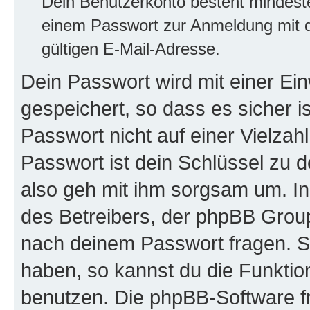
Dein Benutzerkonto besteht mindes
einem Passwort zur Anmeldung mit d
gültigen E-Mail-Adresse.
Dein Passwort wird mit einer E
gespeichert, so dass es sicher i
Passwort nicht auf einer Vielza
Passwort ist dein Schlüssel zu 
also geh mit ihm sorgsam um. In
des Betreibers, der phpBB Group 
nach deinem Passwort fragen. S
haben, so kannst du die Funkti
benutzen. Die phpBB-Software f