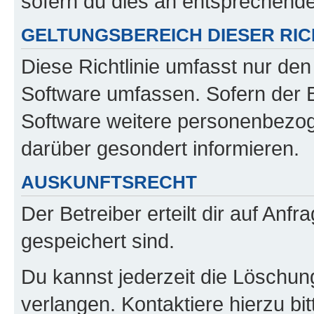
sofern du dies an entsprechender
GELTUNGSBEREICH DIESER RIC
Diese Richtlinie umfasst nur den
Software umfassen. Sofern der B
Software weitere personenbezoge
darüber gesondert informieren.
AUSKUNFTSRECHT
Der Betreiber erteilt dir auf Anf
gespeichert sind.
Du kannst jederzeit die Löschun
verlangen. Kontaktiere hierzu bit