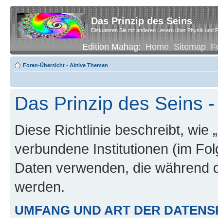
Das Prinzip des Seins
Diskutieren Sie mit anderen Lesern über Physik und P
Edition Mahag:
Home
Sitemap
F
Foren-Übersicht
•
Aktive Themen
Das Prinzip des Seins -
Diese Richtlinie beschreibt, wie 
verbundene Institutionen (im Fo
Daten verwenden, die während 
werden.
UMFANG UND ART DER DATENS