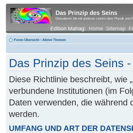
Das Prinzip des Seins
Diskutieren Sie mit anderen Lesern über Physik und P
Edition Mahag:
Home
Sitemap
F
Foren-Übersicht
•
Aktive Themen
Das Prinzip des Seins -
Diese Richtlinie beschreibt, wie 
verbundene Institutionen (im Fo
Daten verwenden, die während 
werden.
UMFANG UND ART DER DATENS