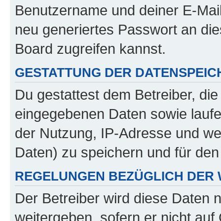
Benutzername und deiner E-Mail
neu generiertes Passwort an di
Board zugreifen kannst.
GESTATTUNG DER DATENSPEI
Du gestattest dem Betreiber, di
eingegebenen Daten sowie laufe
der Nutzung, IP-Adresse und we
Daten) zu speichern und für de
REGELUNGEN BEZÜGLICH DER 
Der Betreiber wird diese Daten 
weitergeben, sofern er nicht au