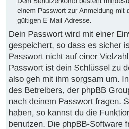
Dein Benutzerkonto besteht mindes
einem Passwort zur Anmeldung mit d
gültigen E-Mail-Adresse.
Dein Passwort wird mit einer E
gespeichert, so dass es sicher i
Passwort nicht auf einer Vielza
Passwort ist dein Schlüssel zu 
also geh mit ihm sorgsam um. In
des Betreibers, der phpBB Group 
nach deinem Passwort fragen. S
haben, so kannst du die Funkti
benutzen. Die phpBB-Software f