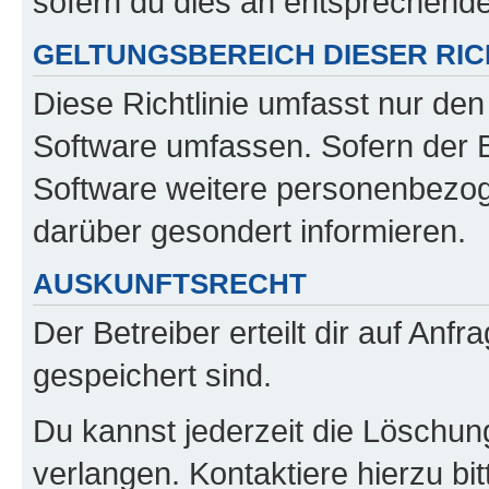
sofern du dies an entsprechender
GELTUNGSBEREICH DIESER RIC
Diese Richtlinie umfasst nur den
Software umfassen. Sofern der B
Software weitere personenbezoge
darüber gesondert informieren.
AUSKUNFTSRECHT
Der Betreiber erteilt dir auf Anf
gespeichert sind.
Du kannst jederzeit die Löschun
verlangen. Kontaktiere hierzu bit