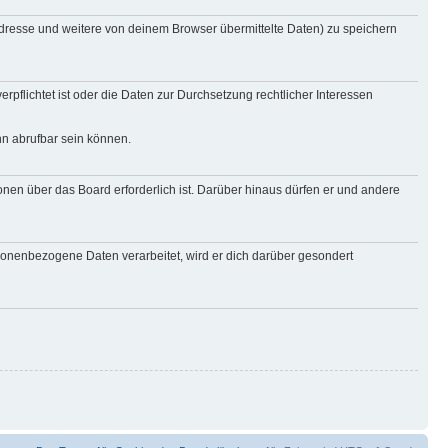
Adresse und weitere von deinem Browser übermittelte Daten) zu speichern
rpflichtet ist oder die Daten zur Durchsetzung rechtlicher Interessen
nn abrufbar sein können.
onen über das Board erforderlich ist. Darüber hinaus dürfen er und andere
rsonenbezogene Daten verarbeitet, wird er dich darüber gesondert