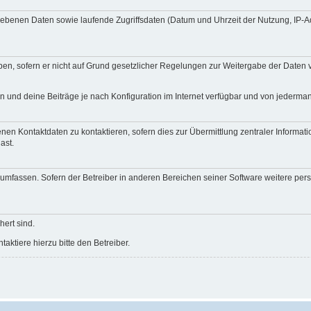
egebenen Daten sowie laufende Zugriffsdaten (Datum und Uhrzeit der Nutzung, IP-
en, sofern er nicht auf Grund gesetzlicher Regelungen zur Weitergabe der Daten ve
n und deine Beiträge je nach Konfiguration im Internet verfügbar und von jederma
nen Kontaktdaten zu kontaktieren, sofern dies zur Übermittlung zentraler Informati
ast.
e umfassen. Sofern der Betreiber in anderen Bereichen seiner Software weitere pe
hert sind.
ktiere hierzu bitte den Betreiber.