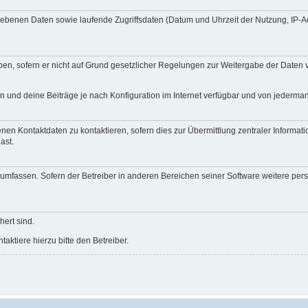
egebenen Daten sowie laufende Zugriffsdaten (Datum und Uhrzeit der Nutzung, IP-
en, sofern er nicht auf Grund gesetzlicher Regelungen zur Weitergabe der Daten ve
n und deine Beiträge je nach Konfiguration im Internet verfügbar und von jederma
nen Kontaktdaten zu kontaktieren, sofern dies zur Übermittlung zentraler Informati
ast.
e umfassen. Sofern der Betreiber in anderen Bereichen seiner Software weitere pe
hert sind.
ktiere hierzu bitte den Betreiber.