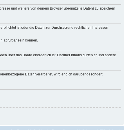
Adresse und weitere von deinem Browser übermittelte Daten) zu speichern
rpflichtet ist oder die Daten zur Durchsetzung rechtlicher Interessen
nn abrufbar sein können.
onen über das Board erforderlich ist. Darüber hinaus dürfen er und andere
rsonenbezogene Daten verarbeitet, wird er dich darüber gesondert