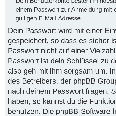
Dein Benutzerkonto besteht mindes
einem Passwort zur Anmeldung mit d
gültigen E-Mail-Adresse.
Dein Passwort wird mit einer E
gespeichert, so dass es sicher i
Passwort nicht auf einer Vielza
Passwort ist dein Schlüssel zu 
also geh mit ihm sorgsam um. In
des Betreibers, der phpBB Group 
nach deinem Passwort fragen. S
haben, so kannst du die Funkti
benutzen. Die phpBB-Software f