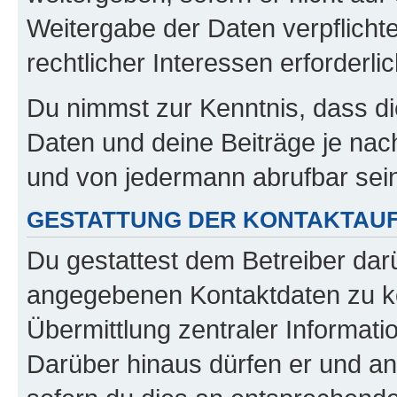
Weitergabe der Daten verpflichte
rechtlicher Interessen erforderlic
Du nimmst zur Kenntnis, dass di
Daten und deine Beiträge je nach
und von jedermann abrufbar sei
GESTATTUNG DER KONTAKTAU
Du gestattest dem Betreiber darü
angegebenen Kontaktdaten zu kon
Übermittlung zentraler Informatio
Darüber hinaus dürfen er und an