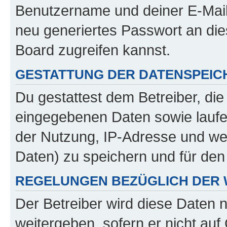
Benutzername und deiner E-Mail
neu generiertes Passwort an di
Board zugreifen kannst.
GESTATTUNG DER DATENSPEI
Du gestattest dem Betreiber, di
eingegebenen Daten sowie laufe
der Nutzung, IP-Adresse und we
Daten) zu speichern und für de
REGELUNGEN BEZÜGLICH DER 
Der Betreiber wird diese Daten 
weitergeben, sofern er nicht au