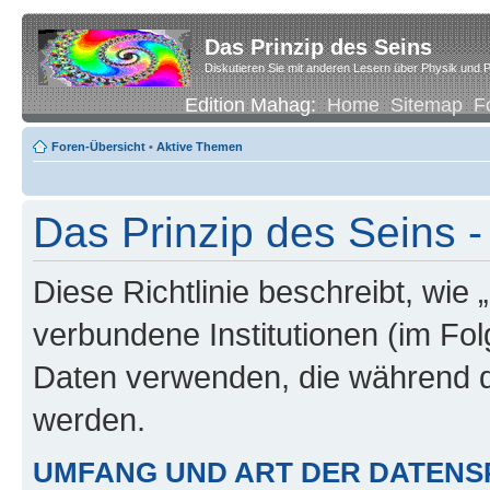
Das Prinzip des Seins
Diskutieren Sie mit anderen Lesern über Physik und P
Edition Mahag:
Home
Sitemap
F
Foren-Übersicht
•
Aktive Themen
Das Prinzip des Seins -
Diese Richtlinie beschreibt, wie 
verbundene Institutionen (im Fo
Daten verwenden, die während 
werden.
UMFANG UND ART DER DATENS