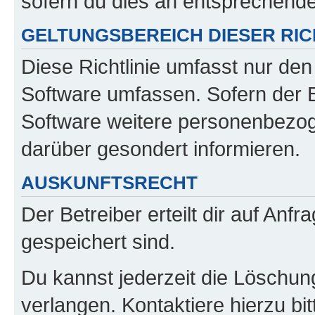
sofern du dies an entsprechender
GELTUNGSBEREICH DIESER RIC
Diese Richtlinie umfasst nur den
Software umfassen. Sofern der B
Software weitere personenbezoge
darüber gesondert informieren.
AUSKUNFTSRECHT
Der Betreiber erteilt dir auf Anf
gespeichert sind.
Du kannst jederzeit die Löschun
verlangen. Kontaktiere hierzu bit