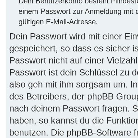
Dein Benutzerkonto besteht mindes
einem Passwort zur Anmeldung mit d
gültigen E-Mail-Adresse.
Dein Passwort wird mit einer E
gespeichert, so dass es sicher i
Passwort nicht auf einer Vielza
Passwort ist dein Schlüssel zu 
also geh mit ihm sorgsam um. In
des Betreibers, der phpBB Group 
nach deinem Passwort fragen. S
haben, so kannst du die Funkti
benutzen. Die phpBB-Software f