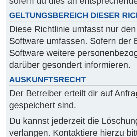
sofern du dies an entsprechender
GELTUNGSBEREICH DIESER RIC
Diese Richtlinie umfasst nur den
Software umfassen. Sofern der B
Software weitere personenbezoge
darüber gesondert informieren.
AUSKUNFTSRECHT
Der Betreiber erteilt dir auf Anf
gespeichert sind.
Du kannst jederzeit die Löschun
verlangen. Kontaktiere hierzu bit