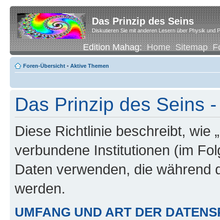
Das Prinzip des Seins
Diskutieren Sie mit anderen Lesern über Physik und P
Edition Mahag:
Home
Sitemap
F
Foren-Übersicht
•
Aktive Themen
Das Prinzip des Seins -
Diese Richtlinie beschreibt, wie 
verbundene Institutionen (im Fo
Daten verwenden, die während 
werden.
UMFANG UND ART DER DATENS