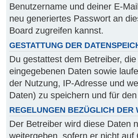
Benutzername und deiner E-Mail
neu generiertes Passwort an di
Board zugreifen kannst.
GESTATTUNG DER DATENSPEI
Du gestattest dem Betreiber, di
eingegebenen Daten sowie laufe
der Nutzung, IP-Adresse und we
Daten) zu speichern und für de
REGELUNGEN BEZÜGLICH DER 
Der Betreiber wird diese Daten 
weitergeben, sofern er nicht au