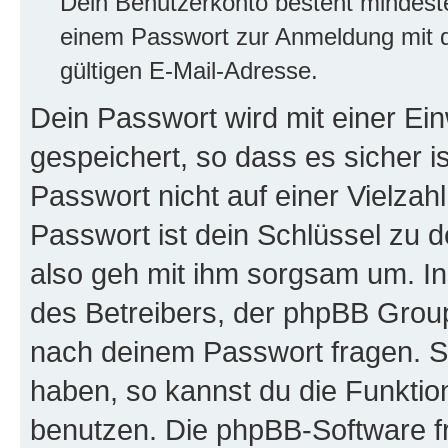
Dein Benutzerkonto besteht mindes
einem Passwort zur Anmeldung mit d
gültigen E-Mail-Adresse.
Dein Passwort wird mit einer E
gespeichert, so dass es sicher i
Passwort nicht auf einer Vielza
Passwort ist dein Schlüssel zu 
also geh mit ihm sorgsam um. In
des Betreibers, der phpBB Group 
nach deinem Passwort fragen. S
haben, so kannst du die Funkti
benutzen. Die phpBB-Software f