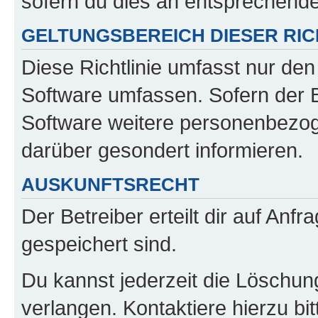
sofern du dies an entsprechender
GELTUNGSBEREICH DIESER RIC
Diese Richtlinie umfasst nur den
Software umfassen. Sofern der B
Software weitere personenbezoge
darüber gesondert informieren.
AUSKUNFTSRECHT
Der Betreiber erteilt dir auf Anf
gespeichert sind.
Du kannst jederzeit die Löschun
verlangen. Kontaktiere hierzu bit