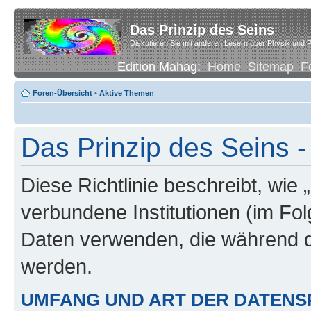
Das Prinzip des Seins
Diskutieren Sie mit anderen Lesern über Physik und P
Edition Mahag:
Home
Sitemap
F
Foren-Übersicht
•
Aktive Themen
Das Prinzip des Seins -
Diese Richtlinie beschreibt, wie 
verbundene Institutionen (im Fo
Daten verwenden, die während 
werden.
UMFANG UND ART DER DATENS