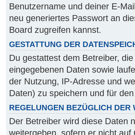
Benutzername und deiner E-Mail
neu generiertes Passwort an di
Board zugreifen kannst.
GESTATTUNG DER DATENSPEI
Du gestattest dem Betreiber, di
eingegebenen Daten sowie laufe
der Nutzung, IP-Adresse und we
Daten) zu speichern und für de
REGELUNGEN BEZÜGLICH DER 
Der Betreiber wird diese Daten 
weitergeben, sofern er nicht au