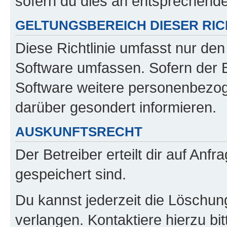
sofern du dies an entsprechender
GELTUNGSBEREICH DIESER RIC
Diese Richtlinie umfasst nur den
Software umfassen. Sofern der B
Software weitere personenbezoge
darüber gesondert informieren.
AUSKUNFTSRECHT
Der Betreiber erteilt dir auf Anf
gespeichert sind.
Du kannst jederzeit die Löschun
verlangen. Kontaktiere hierzu bit