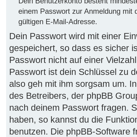
Dein Benutzerkonto besteht mindes
einem Passwort zur Anmeldung mit d
gültigen E-Mail-Adresse.
Dein Passwort wird mit einer E
gespeichert, so dass es sicher i
Passwort nicht auf einer Vielza
Passwort ist dein Schlüssel zu 
also geh mit ihm sorgsam um. In
des Betreibers, der phpBB Group 
nach deinem Passwort fragen. S
haben, so kannst du die Funkti
benutzen. Die phpBB-Software f