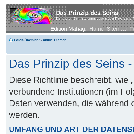
Das Prinzip des Seins
Diskutieren Sie mit anderen Lesern über Physik und P
Edition Mahag:
Home
Sitemap
F
Foren-Übersicht
•
Aktive Themen
Das Prinzip des Seins -
Diese Richtlinie beschreibt, wie 
verbundene Institutionen (im Fo
Daten verwenden, die während 
werden.
UMFANG UND ART DER DATENS