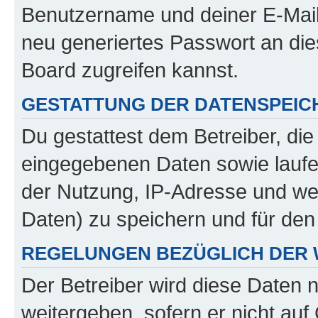
Benutzername und deiner E-Mail
neu generiertes Passwort an di
Board zugreifen kannst.
GESTATTUNG DER DATENSPEI
Du gestattest dem Betreiber, di
eingegebenen Daten sowie laufe
der Nutzung, IP-Adresse und we
Daten) zu speichern und für de
REGELUNGEN BEZÜGLICH DER 
Der Betreiber wird diese Daten 
weitergeben, sofern er nicht au