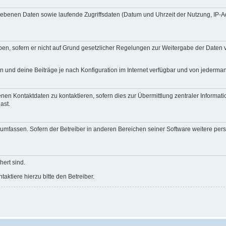
egebenen Daten sowie laufende Zugriffsdaten (Datum und Uhrzeit der Nutzung, IP-
en, sofern er nicht auf Grund gesetzlicher Regelungen zur Weitergabe der Daten ve
n und deine Beiträge je nach Konfiguration im Internet verfügbar und von jederma
nen Kontaktdaten zu kontaktieren, sofern dies zur Übermittlung zentraler Informati
ast.
e umfassen. Sofern der Betreiber in anderen Bereichen seiner Software weitere pe
hert sind.
ktiere hierzu bitte den Betreiber.