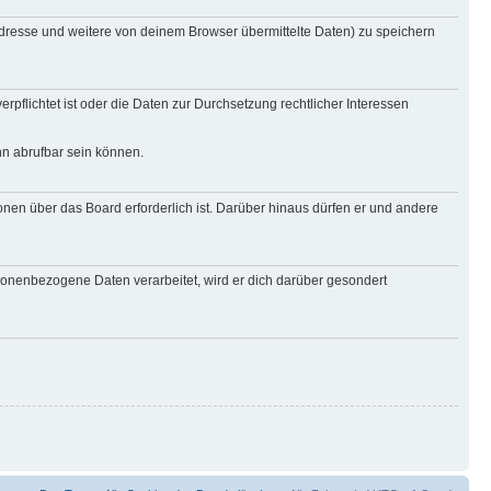
Adresse und weitere von deinem Browser übermittelte Daten) zu speichern
rpflichtet ist oder die Daten zur Durchsetzung rechtlicher Interessen
nn abrufbar sein können.
onen über das Board erforderlich ist. Darüber hinaus dürfen er und andere
rsonenbezogene Daten verarbeitet, wird er dich darüber gesondert