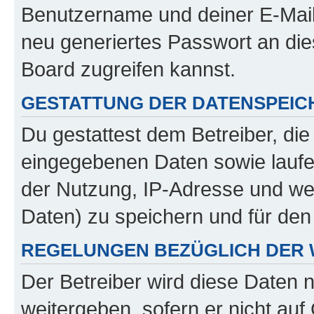
Benutzername und deiner E-Mail
neu generiertes Passwort an di
Board zugreifen kannst.
GESTATTUNG DER DATENSPEI
Du gestattest dem Betreiber, di
eingegebenen Daten sowie laufe
der Nutzung, IP-Adresse und we
Daten) zu speichern und für de
REGELUNGEN BEZÜGLICH DER 
Der Betreiber wird diese Daten 
weitergeben, sofern er nicht au