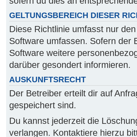
sofern du dies an entsprechender
GELTUNGSBEREICH DIESER RIC
Diese Richtlinie umfasst nur den
Software umfassen. Sofern der B
Software weitere personenbezoge
darüber gesondert informieren.
AUSKUNFTSRECHT
Der Betreiber erteilt dir auf Anf
gespeichert sind.
Du kannst jederzeit die Löschun
verlangen. Kontaktiere hierzu bit