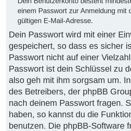
Dein Benutzerkonto besteht mindes
einem Passwort zur Anmeldung mit d
gültigen E-Mail-Adresse.
Dein Passwort wird mit einer E
gespeichert, so dass es sicher i
Passwort nicht auf einer Vielza
Passwort ist dein Schlüssel zu 
also geh mit ihm sorgsam um. In
des Betreibers, der phpBB Group 
nach deinem Passwort fragen. S
haben, so kannst du die Funkti
benutzen. Die phpBB-Software f