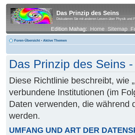
Das Prinzip des Seins
Diskutieren Sie mit anderen Lesern über Physik und P
Edition Mahag:
Home
Sitemap
F
Foren-Übersicht
•
Aktive Themen
Das Prinzip des Seins -
Diese Richtlinie beschreibt, wie 
verbundene Institutionen (im Fo
Daten verwenden, die während 
werden.
UMFANG UND ART DER DATENS