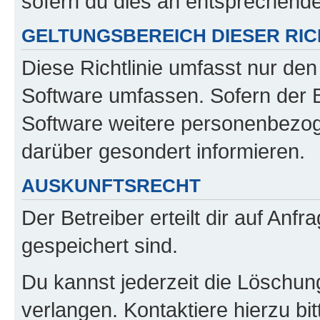
sofern du dies an entsprechender
GELTUNGSBEREICH DIESER RIC
Diese Richtlinie umfasst nur den
Software umfassen. Sofern der B
Software weitere personenbezoge
darüber gesondert informieren.
AUSKUNFTSRECHT
Der Betreiber erteilt dir auf Anf
gespeichert sind.
Du kannst jederzeit die Löschun
verlangen. Kontaktiere hierzu bit