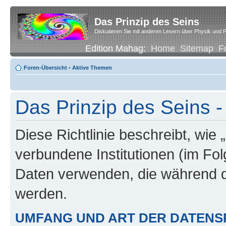
Das Prinzip des Seins
Diskutieren Sie mit anderen Lesern über Physik und P
Edition Mahag:
Home
Sitemap
F
Foren-Übersicht
•
Aktive Themen
Das Prinzip des Seins -
Diese Richtlinie beschreibt, wie 
verbundene Institutionen (im Fo
Daten verwenden, die während 
werden.
UMFANG UND ART DER DATENS