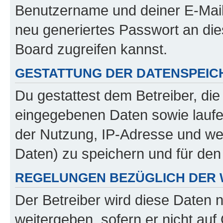
Benutzername und deiner E-Mail
neu generiertes Passwort an di
Board zugreifen kannst.
GESTATTUNG DER DATENSPEI
Du gestattest dem Betreiber, di
eingegebenen Daten sowie laufe
der Nutzung, IP-Adresse und we
Daten) zu speichern und für de
REGELUNGEN BEZÜGLICH DER 
Der Betreiber wird diese Daten 
weitergeben, sofern er nicht au