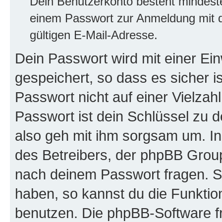
Dein Benutzerkonto besteht mindes
einem Passwort zur Anmeldung mit d
gültigen E-Mail-Adresse.
Dein Passwort wird mit einer E
gespeichert, so dass es sicher i
Passwort nicht auf einer Vielza
Passwort ist dein Schlüssel zu 
also geh mit ihm sorgsam um. In
des Betreibers, der phpBB Group 
nach deinem Passwort fragen. S
haben, so kannst du die Funkti
benutzen. Die phpBB-Software f