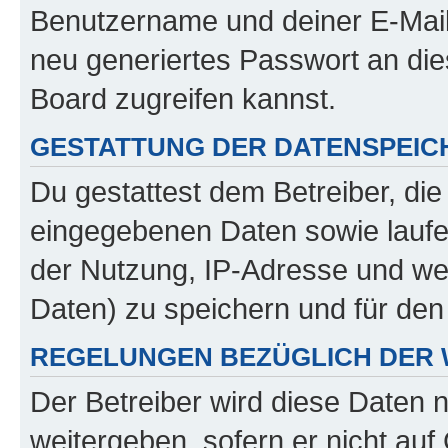
Benutzername und deiner E-Mail
neu generiertes Passwort an di
Board zugreifen kannst.
GESTATTUNG DER DATENSPEI
Du gestattest dem Betreiber, di
eingegebenen Daten sowie laufe
der Nutzung, IP-Adresse und we
Daten) zu speichern und für de
REGELUNGEN BEZÜGLICH DER 
Der Betreiber wird diese Daten 
weitergeben, sofern er nicht au