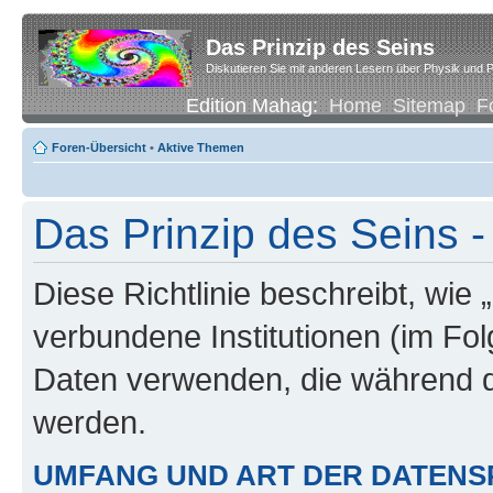
Das Prinzip des Seins
Diskutieren Sie mit anderen Lesern über Physik und P
Edition Mahag:
Home
Sitemap
F
Foren-Übersicht
•
Aktive Themen
Das Prinzip des Seins -
Diese Richtlinie beschreibt, wie 
verbundene Institutionen (im Fo
Daten verwenden, die während 
werden.
UMFANG UND ART DER DATENS