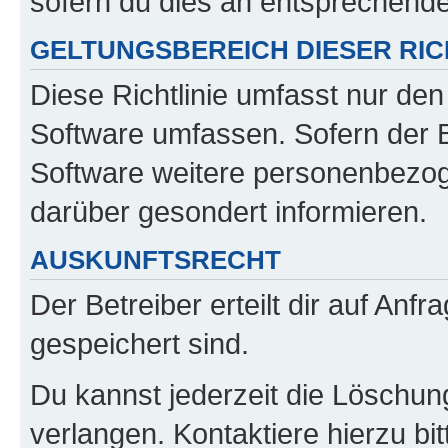
sofern du dies an entsprechender
GELTUNGSBEREICH DIESER RIC
Diese Richtlinie umfasst nur den
Software umfassen. Sofern der B
Software weitere personenbezoge
darüber gesondert informieren.
AUSKUNFTSRECHT
Der Betreiber erteilt dir auf Anf
gespeichert sind.
Du kannst jederzeit die Löschun
verlangen. Kontaktiere hierzu bit