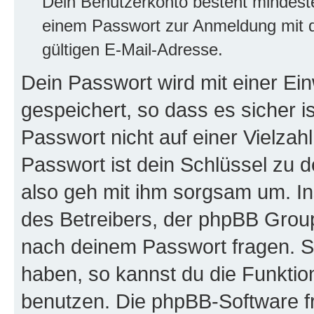
Dein Benutzerkonto besteht mindes
einem Passwort zur Anmeldung mit d
gültigen E-Mail-Adresse.
Dein Passwort wird mit einer E
gespeichert, so dass es sicher i
Passwort nicht auf einer Vielza
Passwort ist dein Schlüssel zu 
also geh mit ihm sorgsam um. In
des Betreibers, der phpBB Group 
nach deinem Passwort fragen. S
haben, so kannst du die Funkti
benutzen. Die phpBB-Software f