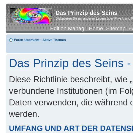
Das Prinzip des Seins
Diskutieren Sie mit anderen Lesern über Physik und P
Edition Mahag:
Home
Sitemap
F
Foren-Übersicht
•
Aktive Themen
Das Prinzip des Seins -
Diese Richtlinie beschreibt, wie 
verbundene Institutionen (im Fo
Daten verwenden, die während 
werden.
UMFANG UND ART DER DATENS