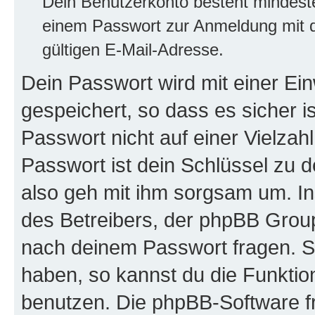
Dein Benutzerkonto besteht mindes
einem Passwort zur Anmeldung mit d
gültigen E-Mail-Adresse.
Dein Passwort wird mit einer E
gespeichert, so dass es sicher i
Passwort nicht auf einer Vielza
Passwort ist dein Schlüssel zu 
also geh mit ihm sorgsam um. In
des Betreibers, der phpBB Group 
nach deinem Passwort fragen. S
haben, so kannst du die Funkti
benutzen. Die phpBB-Software f