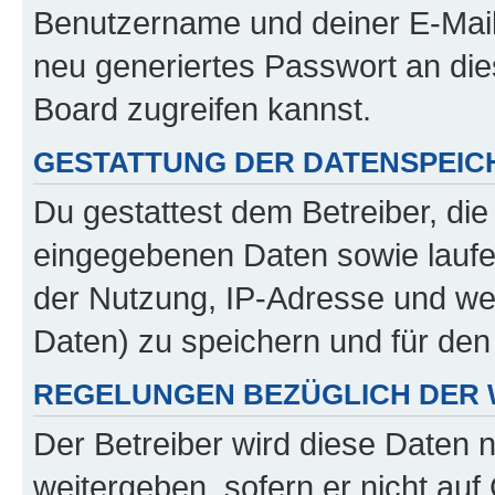
Benutzername und deiner E-Mail
neu generiertes Passwort an di
Board zugreifen kannst.
GESTATTUNG DER DATENSPEI
Du gestattest dem Betreiber, di
eingegebenen Daten sowie laufe
der Nutzung, IP-Adresse und we
Daten) zu speichern und für de
REGELUNGEN BEZÜGLICH DER 
Der Betreiber wird diese Daten 
weitergeben, sofern er nicht au