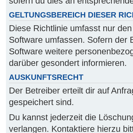
sofern du dies an entsprechender
GELTUNGSBEREICH DIESER RIC
Diese Richtlinie umfasst nur den
Software umfassen. Sofern der B
Software weitere personenbezoge
darüber gesondert informieren.
AUSKUNFTSRECHT
Der Betreiber erteilt dir auf Anf
gespeichert sind.
Du kannst jederzeit die Löschun
verlangen. Kontaktiere hierzu bit