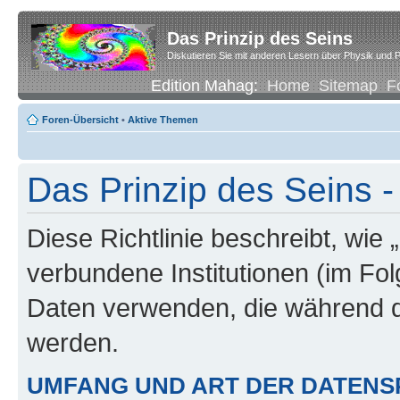
Das Prinzip des Seins
Diskutieren Sie mit anderen Lesern über Physik und P
Edition Mahag:
Home
Sitemap
F
Foren-Übersicht
•
Aktive Themen
Das Prinzip des Seins -
Diese Richtlinie beschreibt, wie 
verbundene Institutionen (im Fo
Daten verwenden, die während 
werden.
UMFANG UND ART DER DATENS