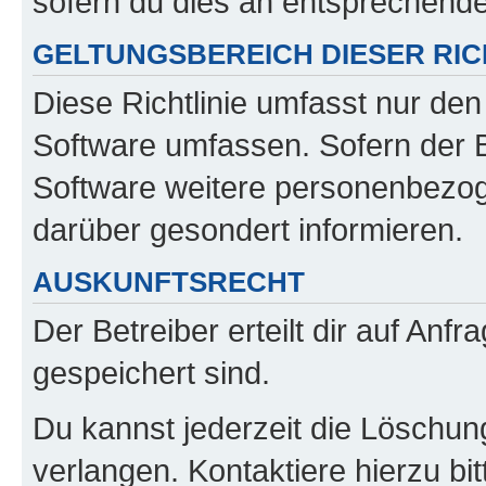
sofern du dies an entsprechender
GELTUNGSBEREICH DIESER RIC
Diese Richtlinie umfasst nur den
Software umfassen. Sofern der B
Software weitere personenbezoge
darüber gesondert informieren.
AUSKUNFTSRECHT
Der Betreiber erteilt dir auf Anf
gespeichert sind.
Du kannst jederzeit die Löschun
verlangen. Kontaktiere hierzu bit