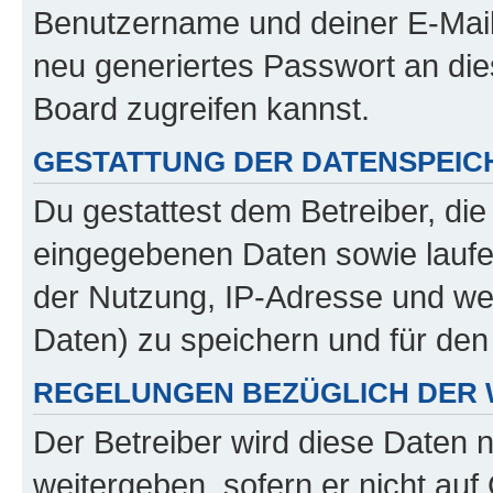
Benutzername und deiner E-Mail
neu generiertes Passwort an di
Board zugreifen kannst.
GESTATTUNG DER DATENSPEI
Du gestattest dem Betreiber, di
eingegebenen Daten sowie laufe
der Nutzung, IP-Adresse und we
Daten) zu speichern und für de
REGELUNGEN BEZÜGLICH DER 
Der Betreiber wird diese Daten 
weitergeben, sofern er nicht au