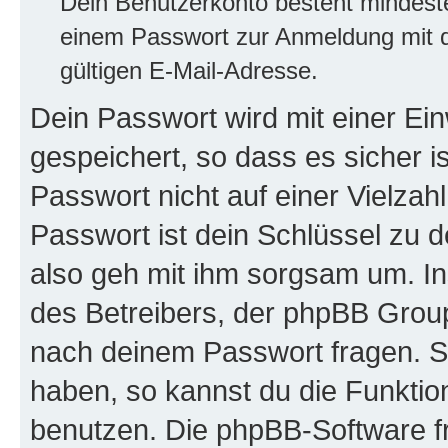
Dein Benutzerkonto besteht mindes
einem Passwort zur Anmeldung mit d
gültigen E-Mail-Adresse.
Dein Passwort wird mit einer E
gespeichert, so dass es sicher i
Passwort nicht auf einer Vielza
Passwort ist dein Schlüssel zu 
also geh mit ihm sorgsam um. In
des Betreibers, der phpBB Group 
nach deinem Passwort fragen. S
haben, so kannst du die Funkti
benutzen. Die phpBB-Software f