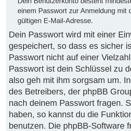
Dein Benutzerkonto besteht mindes
einem Passwort zur Anmeldung mit d
gültigen E-Mail-Adresse.
Dein Passwort wird mit einer E
gespeichert, so dass es sicher i
Passwort nicht auf einer Vielza
Passwort ist dein Schlüssel zu 
also geh mit ihm sorgsam um. In
des Betreibers, der phpBB Group 
nach deinem Passwort fragen. S
haben, so kannst du die Funkti
benutzen. Die phpBB-Software f