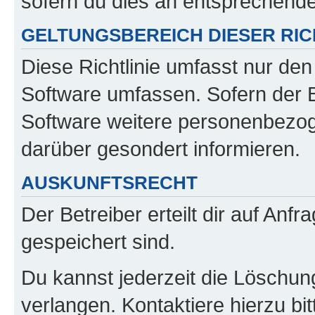
sofern du dies an entsprechender
GELTUNGSBEREICH DIESER RIC
Diese Richtlinie umfasst nur den
Software umfassen. Sofern der B
Software weitere personenbezoge
darüber gesondert informieren.
AUSKUNFTSRECHT
Der Betreiber erteilt dir auf Anf
gespeichert sind.
Du kannst jederzeit die Löschun
verlangen. Kontaktiere hierzu bit