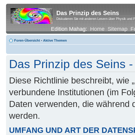
Das Prinzip des Seins
Diskutieren Sie mit anderen Lesern über Physik und P
Edition Mahag:
Home
Sitemap
F
Foren-Übersicht
•
Aktive Themen
Das Prinzip des Seins -
Diese Richtlinie beschreibt, wie 
verbundene Institutionen (im Fo
Daten verwenden, die während 
werden.
UMFANG UND ART DER DATENS