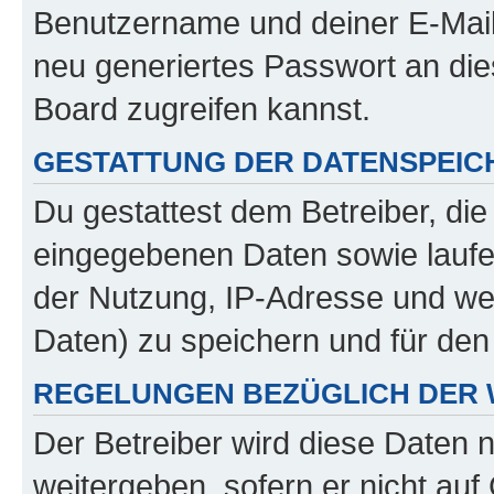
Benutzername und deiner E-Mail
neu generiertes Passwort an di
Board zugreifen kannst.
GESTATTUNG DER DATENSPEI
Du gestattest dem Betreiber, di
eingegebenen Daten sowie laufe
der Nutzung, IP-Adresse und we
Daten) zu speichern und für de
REGELUNGEN BEZÜGLICH DER 
Der Betreiber wird diese Daten 
weitergeben, sofern er nicht au