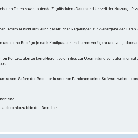
egebenen Daten sowie laufende Zugriffsdaten (Datum und Uhrzeit der Nutzung, IP-
en, sofern er nicht auf Grund gesetzlicher Regelungen zur Weitergabe der Daten ve
n und deine Beiträge je nach Konfiguration im Internet verfügbar und von jederma
nen Kontaktdaten zu kontaktieren, sofern dies zur Übermittlung zentraler Informati
ast.
e umfassen. Sofern der Betreiber in anderen Bereichen seiner Software weitere pe
hert sind.
ktiere hierzu bitte den Betreiber.