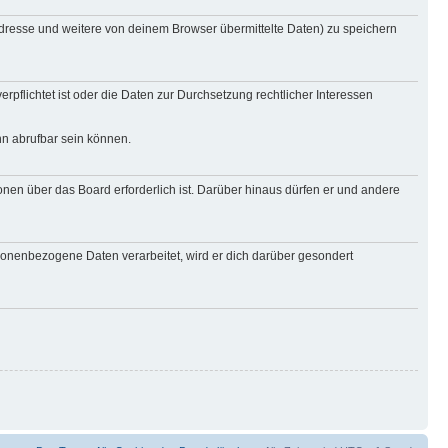
Adresse und weitere von deinem Browser übermittelte Daten) zu speichern
rpflichtet ist oder die Daten zur Durchsetzung rechtlicher Interessen
nn abrufbar sein können.
onen über das Board erforderlich ist. Darüber hinaus dürfen er und andere
rsonenbezogene Daten verarbeitet, wird er dich darüber gesondert