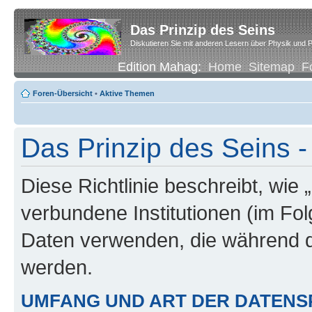
Das Prinzip des Seins
Diskutieren Sie mit anderen Lesern über Physik und P
Edition Mahag:
Home
Sitemap
F
Foren-Übersicht
•
Aktive Themen
Das Prinzip des Seins -
Diese Richtlinie beschreibt, wie 
verbundene Institutionen (im Fo
Daten verwenden, die während 
werden.
UMFANG UND ART DER DATENS