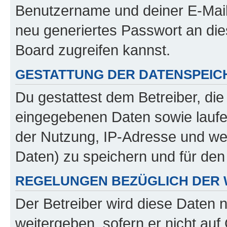
Benutzername und deiner E-Mail
neu generiertes Passwort an di
Board zugreifen kannst.
GESTATTUNG DER DATENSPEI
Du gestattest dem Betreiber, di
eingegebenen Daten sowie laufe
der Nutzung, IP-Adresse und we
Daten) zu speichern und für de
REGELUNGEN BEZÜGLICH DER 
Der Betreiber wird diese Daten 
weitergeben, sofern er nicht au