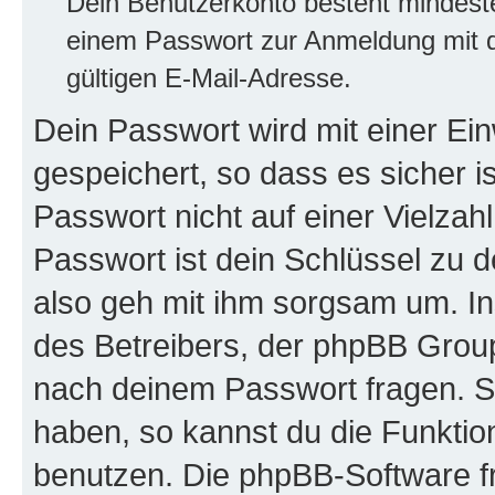
Dein Benutzerkonto besteht mindes
einem Passwort zur Anmeldung mit d
gültigen E-Mail-Adresse.
Dein Passwort wird mit einer E
gespeichert, so dass es sicher i
Passwort nicht auf einer Vielza
Passwort ist dein Schlüssel zu 
also geh mit ihm sorgsam um. In
des Betreibers, der phpBB Group 
nach deinem Passwort fragen. S
haben, so kannst du die Funkti
benutzen. Die phpBB-Software f