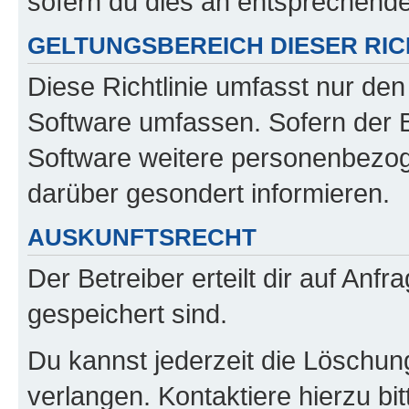
sofern du dies an entsprechender
GELTUNGSBEREICH DIESER RIC
Diese Richtlinie umfasst nur den
Software umfassen. Sofern der B
Software weitere personenbezoge
darüber gesondert informieren.
AUSKUNFTSRECHT
Der Betreiber erteilt dir auf Anf
gespeichert sind.
Du kannst jederzeit die Löschun
verlangen. Kontaktiere hierzu bit