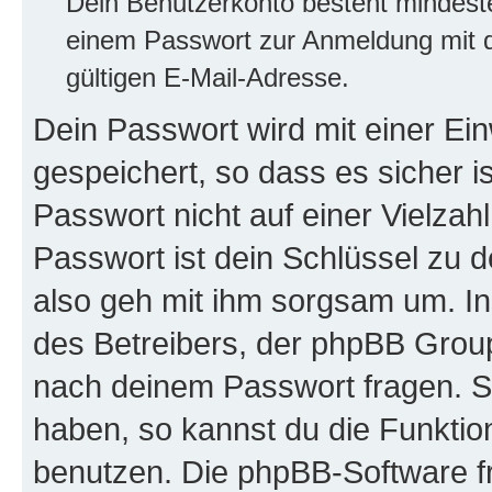
Dein Benutzerkonto besteht mindes
einem Passwort zur Anmeldung mit d
gültigen E-Mail-Adresse.
Dein Passwort wird mit einer E
gespeichert, so dass es sicher i
Passwort nicht auf einer Vielza
Passwort ist dein Schlüssel zu 
also geh mit ihm sorgsam um. In
des Betreibers, der phpBB Group 
nach deinem Passwort fragen. S
haben, so kannst du die Funkti
benutzen. Die phpBB-Software f