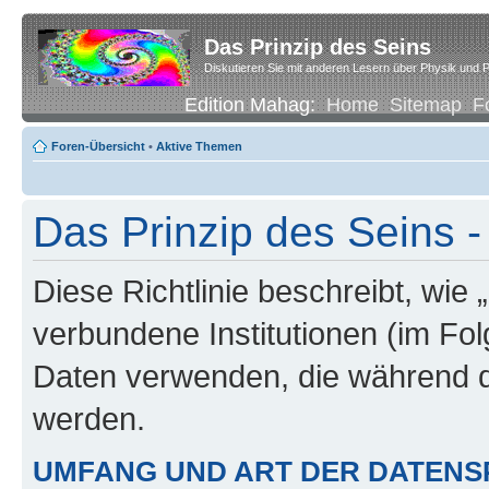
Das Prinzip des Seins
Diskutieren Sie mit anderen Lesern über Physik und P
Edition Mahag:
Home
Sitemap
F
Foren-Übersicht
•
Aktive Themen
Das Prinzip des Seins -
Diese Richtlinie beschreibt, wie 
verbundene Institutionen (im Fo
Daten verwenden, die während 
werden.
UMFANG UND ART DER DATENS