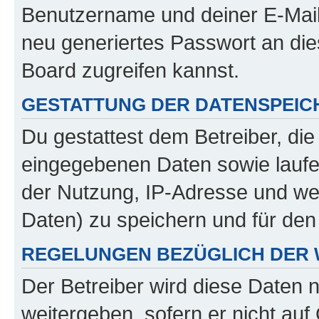
Benutzername und deiner E-Mail
neu generiertes Passwort an di
Board zugreifen kannst.
GESTATTUNG DER DATENSPEI
Du gestattest dem Betreiber, di
eingegebenen Daten sowie laufe
der Nutzung, IP-Adresse und we
Daten) zu speichern und für de
REGELUNGEN BEZÜGLICH DER 
Der Betreiber wird diese Daten 
weitergeben, sofern er nicht au