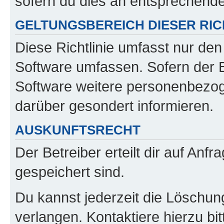
sofern du dies an entsprechender
GELTUNGSBEREICH DIESER RIC
Diese Richtlinie umfasst nur den
Software umfassen. Sofern der B
Software weitere personenbezoge
darüber gesondert informieren.
AUSKUNFTSRECHT
Der Betreiber erteilt dir auf Anf
gespeichert sind.
Du kannst jederzeit die Löschun
verlangen. Kontaktiere hierzu bit