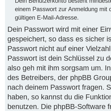
Dein Benutzerkonto besteht mindes
einem Passwort zur Anmeldung mit d
gültigen E-Mail-Adresse.
Dein Passwort wird mit einer E
gespeichert, so dass es sicher i
Passwort nicht auf einer Vielza
Passwort ist dein Schlüssel zu 
also geh mit ihm sorgsam um. In
des Betreibers, der phpBB Group 
nach deinem Passwort fragen. S
haben, so kannst du die Funkti
benutzen. Die phpBB-Software f