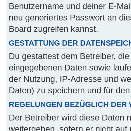
Benutzername und deiner E-Mail
neu generiertes Passwort an di
Board zugreifen kannst.
GESTATTUNG DER DATENSPEI
Du gestattest dem Betreiber, di
eingegebenen Daten sowie laufe
der Nutzung, IP-Adresse und we
Daten) zu speichern und für de
REGELUNGEN BEZÜGLICH DER 
Der Betreiber wird diese Daten 
weitergeben, sofern er nicht au