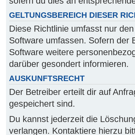
sofern du dies an entsprechender
GELTUNGSBEREICH DIESER RIC
Diese Richtlinie umfasst nur den
Software umfassen. Sofern der B
Software weitere personenbezoge
darüber gesondert informieren.
AUSKUNFTSRECHT
Der Betreiber erteilt dir auf Anf
gespeichert sind.
Du kannst jederzeit die Löschun
verlangen. Kontaktiere hierzu bit