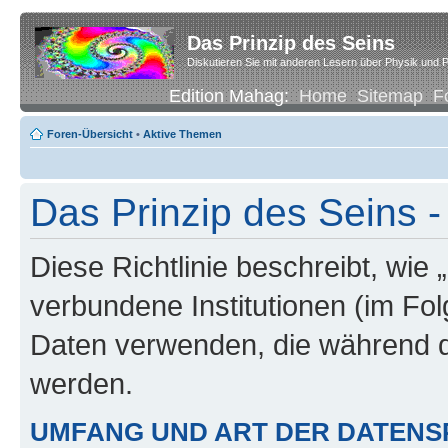
Das Prinzip des Seins
Diskutieren Sie mit anderen Lesern über Physik und P
Edition Mahag:
Home
Sitemap
F
Foren-Übersicht
•
Aktive Themen
Das Prinzip des Seins -
Diese Richtlinie beschreibt, wie 
verbundene Institutionen (im Fo
Daten verwenden, die während 
werden.
UMFANG UND ART DER DATENS