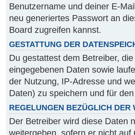
Benutzername und deiner E-Mail
neu generiertes Passwort an di
Board zugreifen kannst.
GESTATTUNG DER DATENSPEI
Du gestattest dem Betreiber, di
eingegebenen Daten sowie laufe
der Nutzung, IP-Adresse und we
Daten) zu speichern und für de
REGELUNGEN BEZÜGLICH DER 
Der Betreiber wird diese Daten 
weitergeben, sofern er nicht au