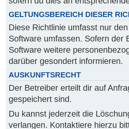
sofern du dies an entsprechender
GELTUNGSBEREICH DIESER RIC
Diese Richtlinie umfasst nur den
Software umfassen. Sofern der B
Software weitere personenbezoge
darüber gesondert informieren.
AUSKUNFTSRECHT
Der Betreiber erteilt dir auf Anf
gespeichert sind.
Du kannst jederzeit die Löschun
verlangen. Kontaktiere hierzu bit