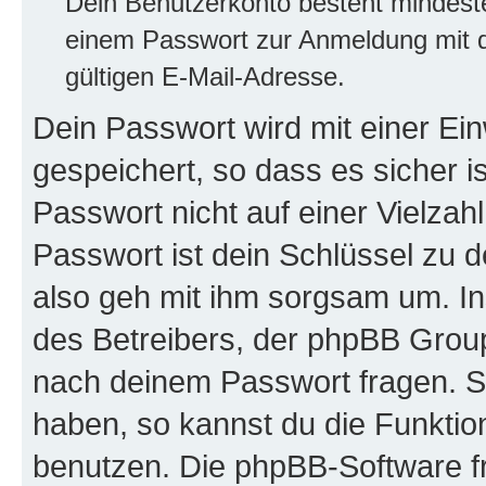
Dein Benutzerkonto besteht mindes
einem Passwort zur Anmeldung mit d
gültigen E-Mail-Adresse.
Dein Passwort wird mit einer E
gespeichert, so dass es sicher i
Passwort nicht auf einer Vielza
Passwort ist dein Schlüssel zu 
also geh mit ihm sorgsam um. In
des Betreibers, der phpBB Group 
nach deinem Passwort fragen. S
haben, so kannst du die Funkti
benutzen. Die phpBB-Software f