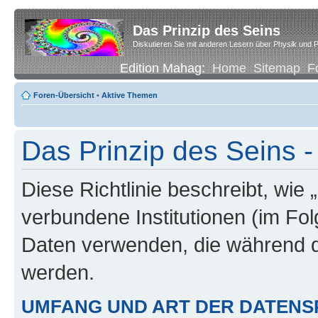
Das Prinzip des Seins
Diskutieren Sie mit anderen Lesern über Physik und P
Edition Mahag:
Home
Sitemap
F
Foren-Übersicht
•
Aktive Themen
Das Prinzip des Seins -
Diese Richtlinie beschreibt, wie 
verbundene Institutionen (im Fo
Daten verwenden, die während 
werden.
UMFANG UND ART DER DATENS