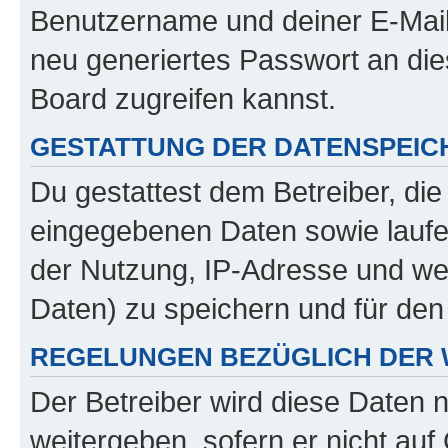
Benutzername und deiner E-Mail
neu generiertes Passwort an di
Board zugreifen kannst.
GESTATTUNG DER DATENSPEI
Du gestattest dem Betreiber, di
eingegebenen Daten sowie laufe
der Nutzung, IP-Adresse und we
Daten) zu speichern und für de
REGELUNGEN BEZÜGLICH DER 
Der Betreiber wird diese Daten 
weitergeben, sofern er nicht au