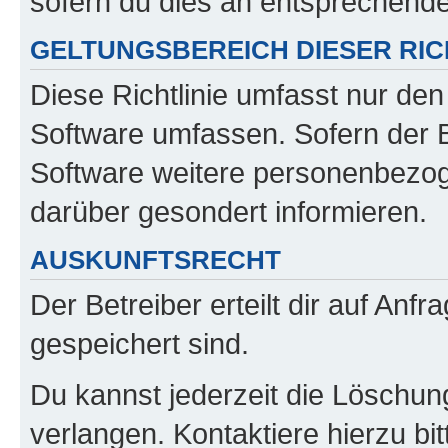
sofern du dies an entsprechender
GELTUNGSBEREICH DIESER RIC
Diese Richtlinie umfasst nur den
Software umfassen. Sofern der B
Software weitere personenbezoge
darüber gesondert informieren.
AUSKUNFTSRECHT
Der Betreiber erteilt dir auf Anf
gespeichert sind.
Du kannst jederzeit die Löschun
verlangen. Kontaktiere hierzu bit