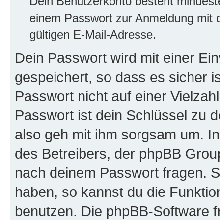
Dein Benutzerkonto besteht mindes
einem Passwort zur Anmeldung mit d
gültigen E-Mail-Adresse.
Dein Passwort wird mit einer E
gespeichert, so dass es sicher i
Passwort nicht auf einer Vielza
Passwort ist dein Schlüssel zu 
also geh mit ihm sorgsam um. In
des Betreibers, der phpBB Group 
nach deinem Passwort fragen. S
haben, so kannst du die Funkti
benutzen. Die phpBB-Software f