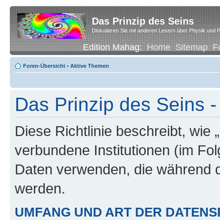
Das Prinzip des Seins
Diskutieren Sie mit anderen Lesern über Physik und P
Edition Mahag:
Home
Sitemap
F
Foren-Übersicht
•
Aktive Themen
Das Prinzip des Seins -
Diese Richtlinie beschreibt, wie 
verbundene Institutionen (im Fo
Daten verwenden, die während 
werden.
UMFANG UND ART DER DATENS