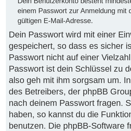
Dein Benutzerkonto besteht mindes
einem Passwort zur Anmeldung mit d
gültigen E-Mail-Adresse.
Dein Passwort wird mit einer E
gespeichert, so dass es sicher i
Passwort nicht auf einer Vielza
Passwort ist dein Schlüssel zu 
also geh mit ihm sorgsam um. In
des Betreibers, der phpBB Group 
nach deinem Passwort fragen. S
haben, so kannst du die Funkti
benutzen. Die phpBB-Software f