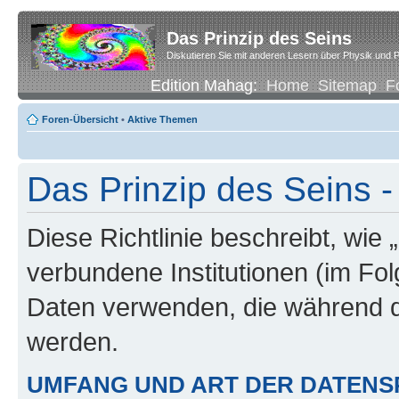
Das Prinzip des Seins
Diskutieren Sie mit anderen Lesern über Physik und P
Edition Mahag:
Home
Sitemap
F
Foren-Übersicht
•
Aktive Themen
Das Prinzip des Seins -
Diese Richtlinie beschreibt, wie 
verbundene Institutionen (im Fo
Daten verwenden, die während 
werden.
UMFANG UND ART DER DATENS