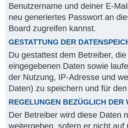
Benutzername und deiner E-Mail
neu generiertes Passwort an di
Board zugreifen kannst.
GESTATTUNG DER DATENSPEI
Du gestattest dem Betreiber, di
eingegebenen Daten sowie laufe
der Nutzung, IP-Adresse und we
Daten) zu speichern und für de
REGELUNGEN BEZÜGLICH DER 
Der Betreiber wird diese Daten 
weitergeben, sofern er nicht au