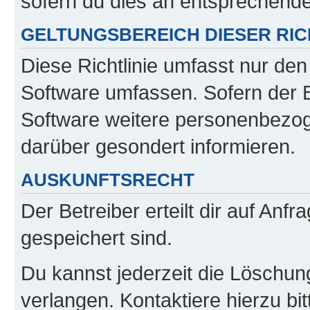
sofern du dies an entsprechender
GELTUNGSBEREICH DIESER RIC
Diese Richtlinie umfasst nur den
Software umfassen. Sofern der B
Software weitere personenbezoge
darüber gesondert informieren.
AUSKUNFTSRECHT
Der Betreiber erteilt dir auf Anf
gespeichert sind.
Du kannst jederzeit die Löschun
verlangen. Kontaktiere hierzu bit