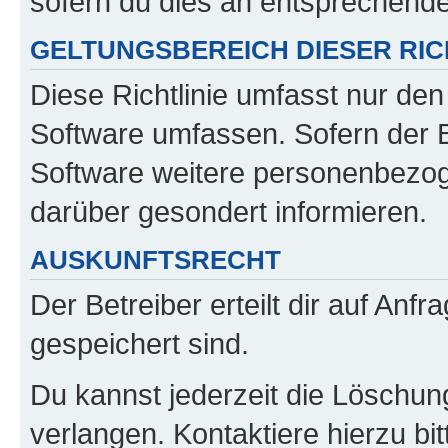
sofern du dies an entsprechender
GELTUNGSBEREICH DIESER RIC
Diese Richtlinie umfasst nur den
Software umfassen. Sofern der B
Software weitere personenbezoge
darüber gesondert informieren.
AUSKUNFTSRECHT
Der Betreiber erteilt dir auf Anf
gespeichert sind.
Du kannst jederzeit die Löschun
verlangen. Kontaktiere hierzu bit