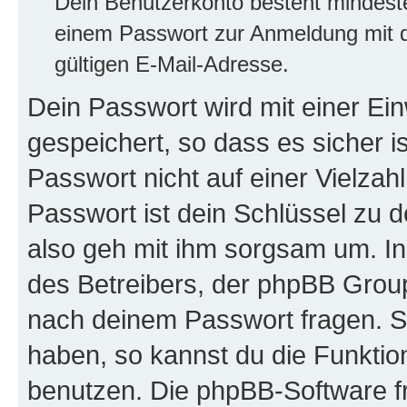
Dein Benutzerkonto besteht mindes
einem Passwort zur Anmeldung mit d
gültigen E-Mail-Adresse.
Dein Passwort wird mit einer E
gespeichert, so dass es sicher i
Passwort nicht auf einer Vielza
Passwort ist dein Schlüssel zu 
also geh mit ihm sorgsam um. In
des Betreibers, der phpBB Group 
nach deinem Passwort fragen. S
haben, so kannst du die Funkti
benutzen. Die phpBB-Software f