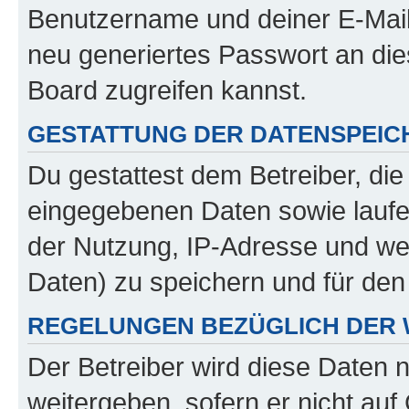
Benutzername und deiner E-Mail
neu generiertes Passwort an di
Board zugreifen kannst.
GESTATTUNG DER DATENSPEI
Du gestattest dem Betreiber, di
eingegebenen Daten sowie laufe
der Nutzung, IP-Adresse und we
Daten) zu speichern und für de
REGELUNGEN BEZÜGLICH DER 
Der Betreiber wird diese Daten 
weitergeben, sofern er nicht au