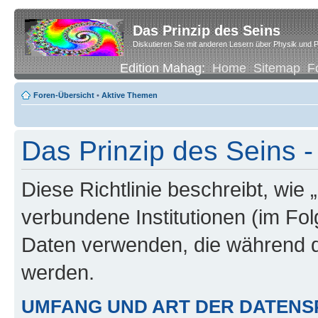
Das Prinzip des Seins
Diskutieren Sie mit anderen Lesern über Physik und P
Edition Mahag:
Home
Sitemap
F
Foren-Übersicht
•
Aktive Themen
Das Prinzip des Seins -
Diese Richtlinie beschreibt, wie 
verbundene Institutionen (im Fo
Daten verwenden, die während 
werden.
UMFANG UND ART DER DATENS